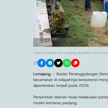
Tujuh kecamatan di Lumajang diprediksi bakal krisis 
Lumajang
, – Badan Penanggulangan Benc
kecamatan di wilayahnya berpotensi mengal
diperkirakan terjadi pada 2026.
Pemerintah daerah mulai melakukan pemet
musim kemarau panjang.