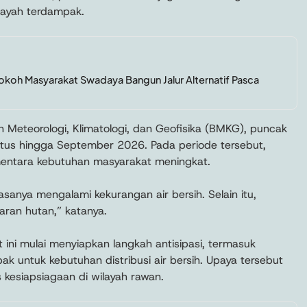
layah terdampak.
Tokoh Masyarakat Swadaya Bangun Jalur Alternatif Pasca
n Meteorologi, Klimatologi, dan Geofisika (BMKG), puncak
ustus hingga September 2026. Pada periode tersebut,
mentara kebutuhan masyarakat meningkat.
asanya mengalami kekurangan air bersih. Selain itu,
aran hutan,” katanya.
ini mulai menyiapkan langkah antisipasi, termasuk
 untuk kebutuhan distribusi air bersih. Upaya tersebut
 kesiapsiagaan di wilayah rawan.