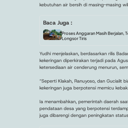
kebutuhan air bersih di masing-masing wi
Baca Juga :
Proses Anggaran Masih Berjalan, 
Longsor Tiris
Yudhi menjelaskan, berdasarkan rilis Bada
kekeringan diperkirakan terjadi pada Ag
ketersediaan air cenderung menurun, se
“Seperti Klakah, Ranuyoso, dan Gucialit bi
kekeringan juga berpotensi memicu kebak
Ia menambahkan, pemerintah daerah saat 
pendataan desa yang berpotensi terdampak
juga dibarengi dengan peningkatan status