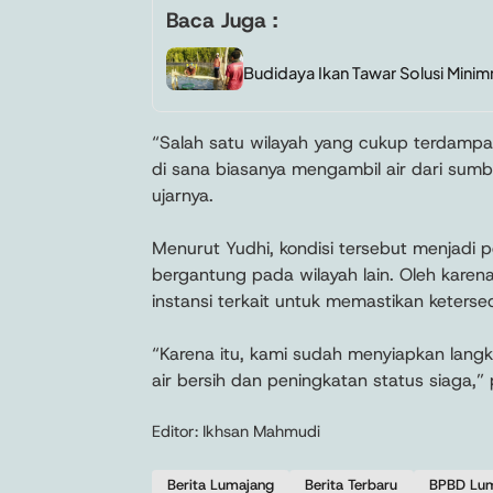
Baca Juga :
Budidaya Ikan Tawar Solusi Minim
“Salah satu wilayah yang cukup terdamp
di sana biasanya mengambil air dari sumb
ujarnya.
Menurut Yudhi, kondisi tersebut menjadi p
bergantung pada wilayah lain. Oleh kare
instansi terkait untuk memastikan keterse
“Karena itu, kami sudah menyiapkan langk
air bersih dan peningkatan status siaga,
Editor: Ikhsan Mahmudi
Berita Lumajang
Berita Terbaru
BPBD Lu