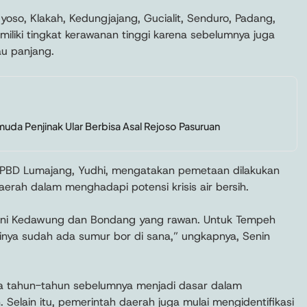
yoso, Klakah, Kedungjajang, Gucialit, Senduro, Padang,
emiliki tingkat kerawanan tinggi karena sebelumnya juga
u panjang.
uda Penjinak Ular Berbisa Asal Rejoso Pasuruan
 BPBD Lumajang, Yudhi, mengatakan pemetaan dilakukan
rah dalam menghadapi potensi krisis air bersih.
kni Kedawung dan Bondang yang rawan. Untuk Tempeh
sinya sudah ada sumur bor di sana,” ungkapnya, Senin
a tahun-tahun sebelumnya menjadi dasar dalam
Selain itu, pemerintah daerah juga mulai mengidentifikasi