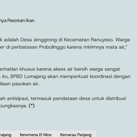
nya Pasokan Ikan
ak adalah Desa Jenggrong di Kecamatan Ranuyoso. Warga
er di perbatasan Probolinggo karena minimnya mata air,”
erhatian khusus karena akses air bersih warga sangat
na itu, BPBD Lumajang akan memperkuat koordinasi dengan
diaan pasokan air.
ah antisipasi, termasuk pendataan desa untuk distribusi
” pungkasnya.
(*)
majang
fenomena El Nino
Kemarau Panjang