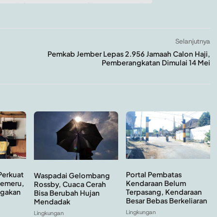
Selanjutnya
Pemkab Jember Lepas 2.956 Jamaah Calon Haji,
Pemberangkatan Dimulai 14 Mei
Portal Pembatas
Perkuat
Waspadai Gelombang
Kendaraan Belum
Semeru,
Rossby, Cuaca Cerah
Terpasang, Kendaraan
agakan
Bisa Berubah Hujan
Besar Bebas Berkeliaran
Mendadak
Lingkungan
Lingkungan