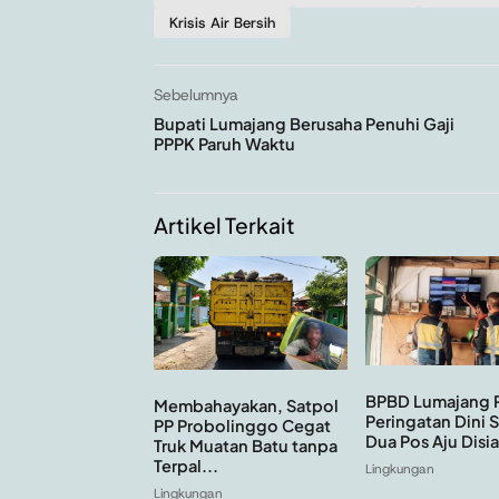
Krisis Air Bersih
Sebelumnya
Bupati Lumajang Berusaha Penuhi Gaji
PPPK Paruh Waktu
Artikel Terkait
BPBD Lumajang 
Membahayakan, Satpol
Peringatan Dini 
PP Probolinggo Cegat
Dua Pos Aju Disi
Truk Muatan Batu tanpa
Terpal...
Lingkungan
Lingkungan