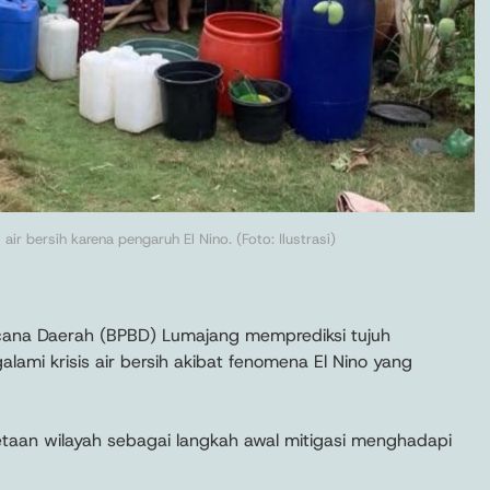
air bersih karena pengaruh El Nino. (Foto: Ilustrasi)
ana Daerah (BPBD) Lumajang memprediksi tujuh
ami krisis air bersih akibat fenomena El Nino yang
aan wilayah sebagai langkah awal mitigasi menghadapi