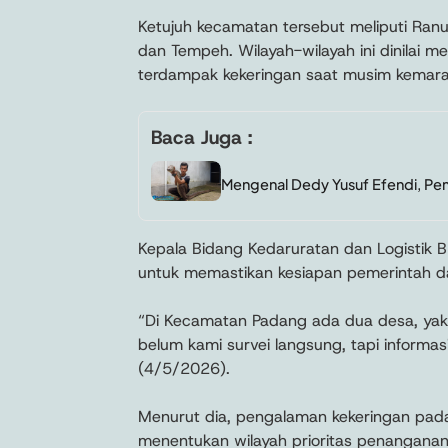
Ketujuh kecamatan tersebut meliputi Ranu
dan Tempeh. Wilayah-wilayah ini dinilai m
terdampak kekeringan saat musim kemara
Baca Juga :
Mengenal Dedy Yusuf Efendi, Pem
Kepala Bidang Kedaruratan dan Logistik
untuk memastikan kesiapan pemerintah dae
“Di Kecamatan Padang ada dua desa, ya
belum kami survei langsung, tapi informa
(4/5/2026).
Menurut dia, pengalaman kekeringan pad
menentukan wilayah prioritas penanganan. 