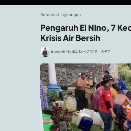
Beranda
Lingkungan
/
Pengaruh El Nino, 7 Ke
Krisis Air Bersih
Asmadi Hadi
4 Mei 2026 15:57