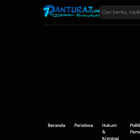
Beranda
Peristiwa
Hukum
Polit
&
Peme
Kriminal