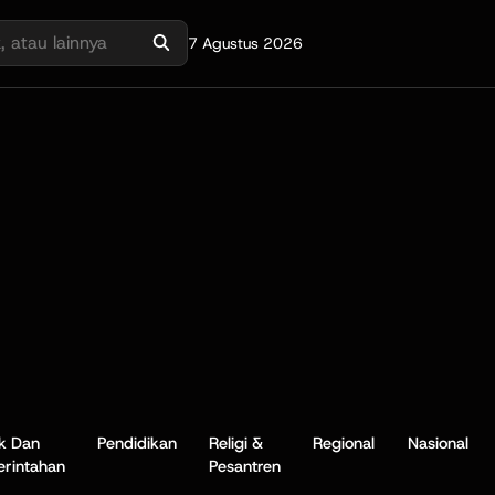
7 Agustus 2026
ik Dan
Pendidikan
Religi &
Regional
Nasional
rintahan
Pesantren