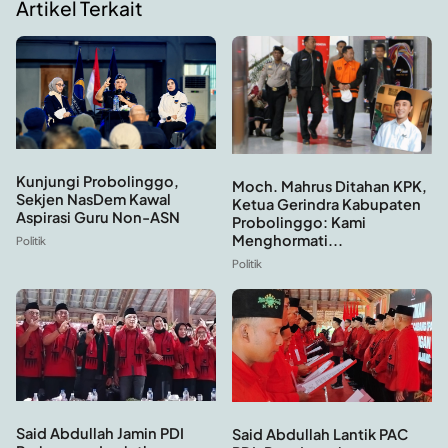
Artikel Terkait
Kunjungi Probolinggo,
Moch. Mahrus Ditahan KPK,
Sekjen NasDem Kawal
Ketua Gerindra Kabupaten
Aspirasi Guru Non-ASN
Probolinggo: Kami
Menghormati...
Politik
Politik
Said Abdullah Jamin PDI
Said Abdullah Lantik PAC