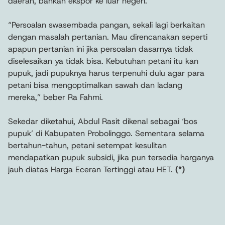
daerah, bahkan ekspor ke luar negeri.
“Persoalan swasembada pangan, sekali lagi berkaitan
dengan masalah pertanian. Mau direncanakan seperti
apapun pertanian ini jika persoalan dasarnya tidak
diselesaikan ya tidak bisa. Kebutuhan petani itu kan
pupuk, jadi pupuknya harus terpenuhi dulu agar para
petani bisa mengoptimalkan sawah dan ladang
mereka,” beber Ra Fahmi.
Sekedar diketahui, Abdul Rasit dikenal sebagai ‘bos
pupuk’ di Kabupaten Probolinggo. Sementara selama
bertahun-tahun, petani setempat kesulitan
mendapatkan pupuk subsidi, jika pun tersedia harganya
jauh diatas Harga Eceran Tertinggi atau HET.
(*)