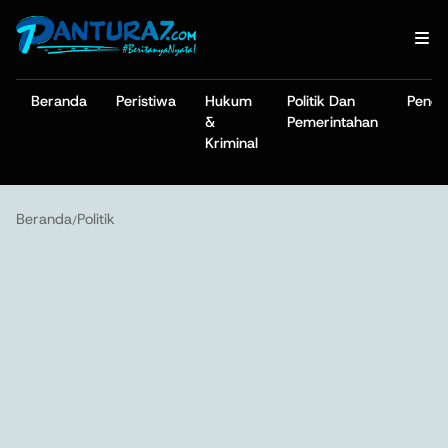
Beranda
Peristiwa
Hukum
Politik Dan
Pendi
&
Pemerintahan
Kriminal
Beranda
Politik
/