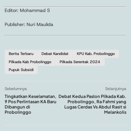
Editor: Mohammad S
Publisher: Nuri Maulida
Berita Terbaru
Debat Kandidat
KPU Kab. Probolinggo
Pilkada Kab Probolinggo
Pilkada Serentak 2024
Pupuk Subsidi
Sebelumnya
Selanjutnya
Tingkatkan Keselamatan,
Debat Kedua Paslon Pilkada Kab.
9 Pos Perlintasan KA Baru
Probolinggo, Ra Fahmi yang
Dibangun di
Lugas Cerdas Vs Abdul Rasit si
Probolinggo
Melankolis