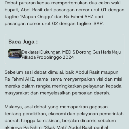
Debat putaran kedua mempertemukan dua calon wakil
bupati, Abd. Rasit dari pasangan nomor urut 01 dengan
tagline ‘Mapan Onggu’ dan Ra Fahmi AHZ dari
pasangan nomor urut 02 dengan tagline ‘SAE’.
Baca Juga :
Deklarasi Dukungan, MEDIS Dorong Gus Haris Maju
Pilkada Probolinggo 2024
Sebelum sesi debat dimulai, baik Abdul Rasit maupun
Ra Fahmi AHZ, sama-sama menyampaikan visi dan misi
mereka dalam rangka meningkatkan pelayanan kepada
masyarakat dan menyelesaikan persoalan daerah.
Mulanya, sesi debat yang memaparkan gagasan
tentang pendidikan, ekonomi dan pelayanan pemerintah
daerah hingga kemiskinan, berjalan dinamis sebelum
akhirnya Ra Fahmi ‘Skak Mati’ Abdul Rasit perihal