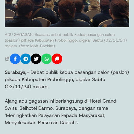
ADU GAGASAN: Suasana debat publik kedua pasangan calon
(paslon) pilkada Kabupaten Probolinggo, digelar Sabtu (02/11/24)
malam. (foto: Moh. Rochim).
Surabaya,-
Debat publik kedua pasangan calon (paslon)
pilkada Kabupaten Probolinggo, digelar Sabtu
(02/11/24) malam.
Ajang adu gagasan ini berlangsung di Hotel Grand
Swiss-Belhotel Darmo, Surabaya, dengan tema
‘Meningkatkan Pelayanan kepada Masyarakat,
Menyelesaikan Persoalan Daerah’.