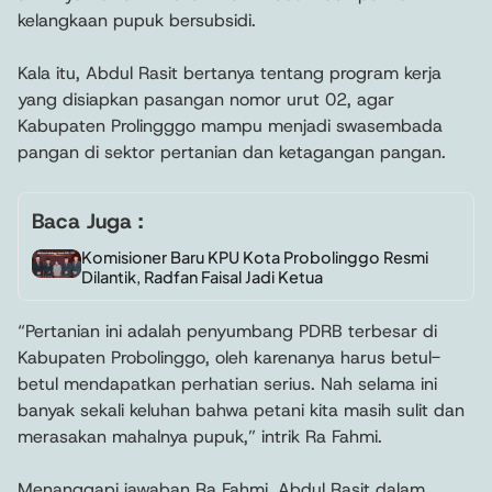
kelangkaan pupuk bersubsidi.
Kala itu, Abdul Rasit bertanya tentang program kerja
yang disiapkan pasangan nomor urut 02, agar
Kabupaten Prolingggo mampu menjadi swasembada
pangan di sektor pertanian dan ketagangan pangan.
Baca Juga :
Komisioner Baru KPU Kota Probolinggo Resmi
Dilantik, Radfan Faisal Jadi Ketua
“Pertanian ini adalah penyumbang PDRB terbesar di
Kabupaten Probolinggo, oleh karenanya harus betul-
betul mendapatkan perhatian serius. Nah selama ini
banyak sekali keluhan bahwa petani kita masih sulit dan
merasakan mahalnya pupuk,” intrik Ra Fahmi.
Menanggapi jawaban Ra Fahmi, Abdul Rasit dalam