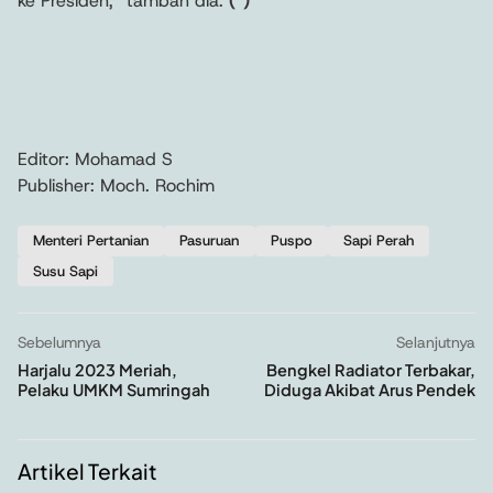
ke Presiden,” tambah dia.
(*)
Editor: Mohamad S
Publisher: Moch. Rochim
Menteri Pertanian
Pasuruan
Puspo
Sapi Perah
Susu Sapi
Sebelumnya
Selanjutnya
Harjalu 2023 Meriah,
Bengkel Radiator Terbakar,
Pelaku UMKM Sumringah
Diduga Akibat Arus Pendek
Artikel Terkait