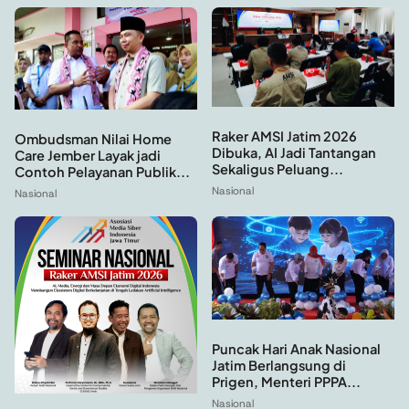
Raker AMSI Jatim 2026
Ombudsman Nilai Home
Dibuka, AI Jadi Tantangan
Care Jember Layak jadi
Sekaligus Peluang...
Contoh Pelayanan Publik...
Nasional
Nasional
Puncak Hari Anak Nasional
Jatim Berlangsung di
Prigen, Menteri PPPA...
Nasional