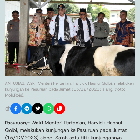
ANTUSIAS: Wakil Menteri Pertanian, Harvick Hasnul Qolbi, melakukan
kunjungan ke Pasuruan pada Jumat (15/12/2023) siang. (foto:
Moh.Rois).
Pasuruan,-
Wakil Menteri Pertanian, Harvick Hasnul
Qolbi, melakukan kunjungan ke Pasuruan pada Jumat
(15/12/2023) siang. Salah satu titik kunjungannya