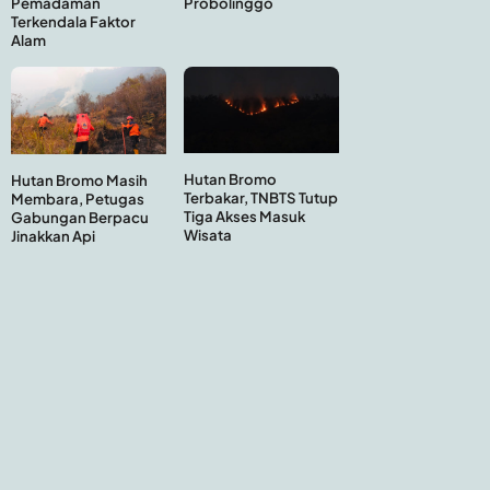
Probolinggo
Pemadaman
Terkendala Faktor
Alam
Hutan Bromo
Hutan Bromo Masih
Terbakar, TNBTS Tutup
Membara, Petugas
Tiga Akses Masuk
Gabungan Berpacu
Wisata
Jinakkan Api