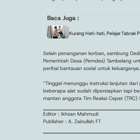
Baca Juga :
Kurang Hati-hati, Pelajar Tabrak P
Selain penanganan korban, sambung Dedi
Pemerintah Desa (Pemdes) Tambelang untu
perihal bantauan sosial untuk keluarganya.
“Tinggal menunggu instruksi lanjutan da
beberapa alat sudah dipersiapkan tapi be
mantan anggota Tim Reaksi Cepat (TRC) S
Editor : Ikhsan Mahmudi
Publisher : A. Zainullah FT