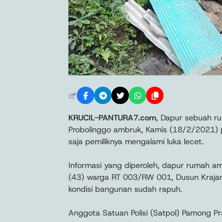
KRUCIL-PANTURA7.com
, Dapur sebuah r
Probolinggo ambruk, Kamis (18/2/2021) pa
saja pemiliknya mengalami luka lecet.
Informasi yang diperoleh, dapur rumah ambr
(43) warga RT 003/RW 001, Dusun Krajan
kondisi bangunan sudah rapuh.
Anggota Satuan Polisi (Satpol) Pamong P