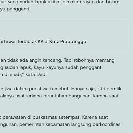
pur yang sudah lapuk akibat dimakan rayap dan belum
yu pengganti.
ni Tewas Tertabrak KA di Kota Probolinggo
 dan tidak ada angin kencang. Tapi robohnya memang
g sudah lapuk, kayu-kayunya sudah pengganti
m direhab,” kata Dedi.
 jiwa dalam peristiwa tersebut. Hanya saja, istri pemilik
alanya usai terkena reruntuhan bangunan, karena saat
 perawatan di puskesmas setempat. Karena saat
angunan, pemerintah kecamatan langsung berkoordinasi