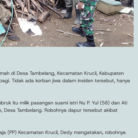
umah di Desa Tambelang, Kecamatan Krucil, Kabupaten
gi. Tidak ada korban jiwa dalam insiden tersebut, hanya
uk itu milik pasangan suami istri Nu P. Yul (58) dan Ati
, Desa Tambelang. Robohnya dapur tersebut akibat
raja (PP) Kecamatan Krucil, Dedy mengatakan, robohnya