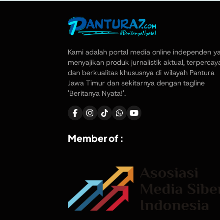
Kami adalah portal media online independen y
menyajikan produk jurnalistik aktual, terpercay
dan berkualitas khususnya di wilayah Pantura
Jawa Timur dan sekitarnya dengan tagline
'Beritanya Nyata!'.
Member of :