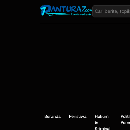
Beranda
Peristiwa
Hukum
Polit
&
Peme
Kriminal