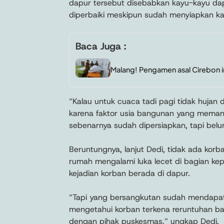
dapur tersebut disebabkan kayu-kayu da
diperbaiki meskipun sudah menyiapkan ka
Baca Juga :
Malang! Pengamen asal Cirebon i
“Kalau untuk cuaca tadi pagi tidak hujan
karena faktor usia bangunan yang meman
sebenarnya sudah dipersiapkan, tapi belu
Beruntungnya, lanjut Dedi, tidak ada korban
rumah mengalami luka lecet di bagian kep
kejadian korban berada di dapur.
“Tapi yang bersangkutan sudah mendapat
mengetahui korban terkena reruntuhan b
dengan pihak puskesmas,” ungkap Dedi.