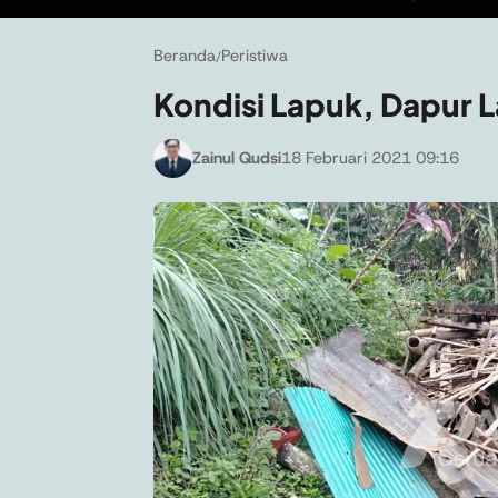
Beranda
Peristiwa
/
Kondisi Lapuk, Dapur L
Zainul Qudsi
18 Februari 2021 09:16