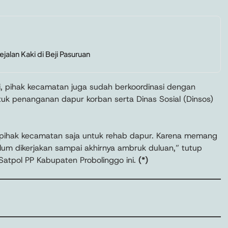
ejalan Kaki di Beji Pasuruan
, pihak kecamatan juga sudah berkoordinasi dengan
k penanganan dapur korban serta Dinas Sosial (Dinsos)
ri pihak kecamatan saja untuk rehab dapur. Karena memang
lum dikerjakan sampai akhirnya ambruk duluan,” tutup
atpol PP Kabupaten Probolinggo ini.
(*)