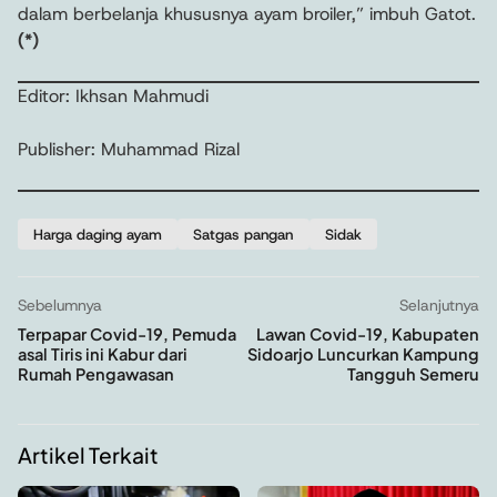
dalam berbelanja khususnya ayam broiler,” imbuh Gatot.
(*)
Editor: Ikhsan Mahmudi
Publisher: Muhammad Rizal
Harga daging ayam
Satgas pangan
Sidak
Sebelumnya
Selanjutnya
Terpapar Covid-19, Pemuda
Lawan Covid-19, Kabupaten
asal Tiris ini Kabur dari
Sidoarjo Luncurkan Kampung
Rumah Pengawasan
Tangguh Semeru
Artikel Terkait