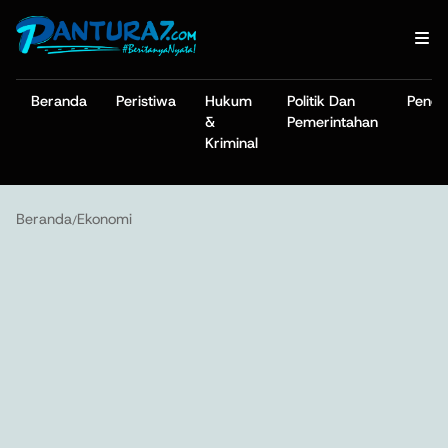
Beranda
Peristiwa
Hukum
Politik Dan
Pendi
&
Pemerintahan
Kriminal
Beranda
Ekonomi
/