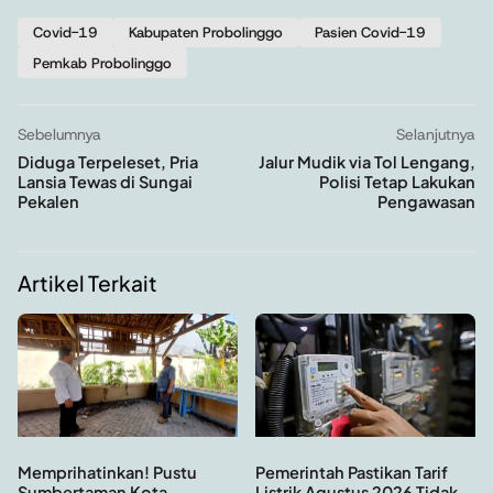
Covid-19
Kabupaten Probolinggo
Pasien Covid-19
Pemkab Probolinggo
Sebelumnya
Selanjutnya
Diduga Terpeleset, Pria
Jalur Mudik via Tol Lengang,
Lansia Tewas di Sungai
Polisi Tetap Lakukan
Pekalen
Pengawasan
Artikel Terkait
Memprihatinkan! Pustu
Pemerintah Pastikan Tarif
Sumbertaman Kota
Listrik Agustus 2026 Tidak