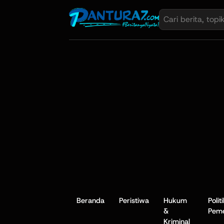
Beranda
Peristiwa
Hukum
Polit
&
Peme
Kriminal