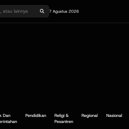
7 Agustus 2026
ik Dan
Pendidikan
Religi &
Regional
Nasional
rintahan
Pesantren