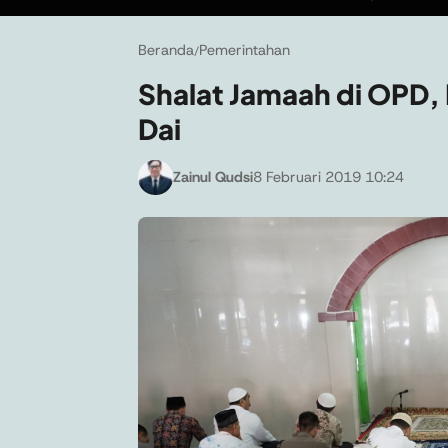
Beranda
Pemerintahan
/
Shalat Jamaah di OPD,
Dai
Zainul Qudsi
8 Februari 2019 10:24