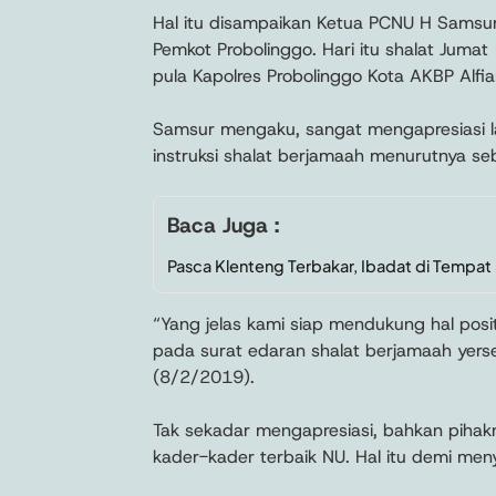
Hal itu disampaikan Ketua PCNU H Sams
Pemkot Probolinggo. Hari itu shalat Juma
pula Kapolres Probolinggo Kota AKBP Alfian
Samsur mengaku, sangat mengapresiasi la
instruksi shalat berjamaah menurutnya s
Baca Juga :
Pasca Klenteng Terbakar, Ibadat di Tempa
“Yang jelas kami siap mendukung hal posit
pada surat edaran shalat berjamaah yer
(8/2/2019).
Tak sekadar mengapresiasi, bahkan pih
kader-kader terbaik NU. Hal itu demi men