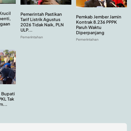
rucil
Pemerintah Pastikan
Pemkab Jember Jamin
enti,
Tarif Listrik Agustus
Kontrak 8.236 PPPK
ugaan
2026 Tidak Naik, PLN
Paruh Waktu
ULP...
Diperpanjang
Pemerintahan
Pemerintahan
 Bupati
PKL Tak
m...