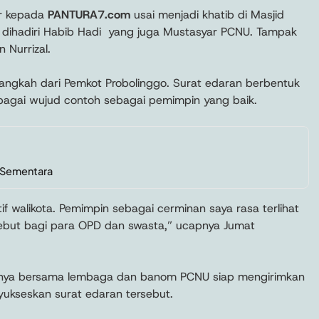
ur kepada
PANTURA7.com
usai menjadi khatib di Masjid
t dihadiri Habib Hadi yang juga Mustasyar PCNU. Tampak
 Nurrizal.
ngkah dari Pemkot Probolinggo. Surat edaran berbentuk
ebagai wujud contoh sebagai pemimpin yang baik.
t Sementara
if walikota. Pemimpin sebagai cerminan saya rasa terlihat
sebut bagi para OPD dan swasta,” ucapnya Jumat
aknya bersama lembaga dan banom PCNU siap mengirimkan
yukseskan surat edaran tersebut.