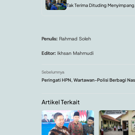
Tak Terima Dituding Menyimpang
Penulis:
Rahmad Soleh
Editor:
Ikhsan Mahmudi
Sebelumnya
Peringati HPN, Wartawan-Polisi Berbagi Nas
Artikel Terkait