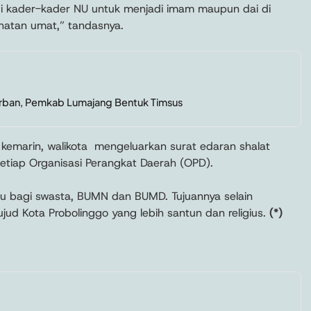
i kader-kader NU untuk menjadi imam maupun dai di
ahatan umat,” tandasnya.
rban, Pemkab Lumajang Bentuk Timsus
 kemarin, walikota mengeluarkan surat edaran shalat
setiap Organisasi Perangkat Daerah (OPD).
ku bagi swasta, BUMN dan BUMD. Tujuannya selain
ud Kota Probolinggo yang lebih santun dan religius.
(*)