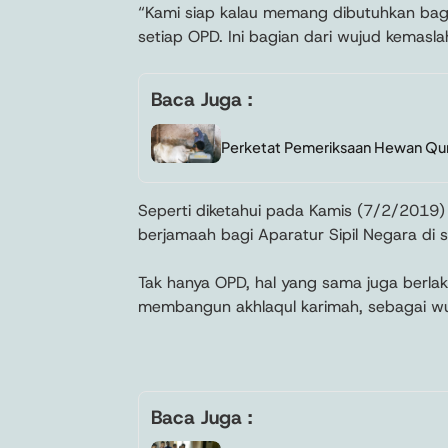
“Kami siap kalau memang dibutuhkan bag
setiap OPD. Ini bagian dari wujud kemasl
Baca Juga :
Perketat Pemeriksaan Hewan Qu
Seperti diketahui pada Kamis (7/2/2019)
berjamaah bagi Aparatur Sipil Negara di 
Tak hanya OPD, hal yang sama juga berla
membangun akhlaqul karimah, sebagai wuj
Baca Juga :