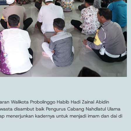
ran Walikota Probolinggo Habib Hadi Zainal Abidin
swasta disambut baik Pengurus Cabang Nahdlatul Ulama
ap menerjunkan kadernya untuk menjadi imam dan dai di