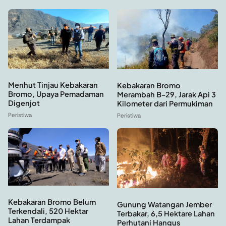
Menhut Tinjau Kebakaran
Kebakaran Bromo
Bromo, Upaya Pemadaman
Merambah B-29, Jarak Api 3
Digenjot
Kilometer dari Permukiman
Peristiwa
Peristiwa
Kebakaran Bromo Belum
Gunung Watangan Jember
Terkendali, 520 Hektar
Terbakar, 6,5 Hektare Lahan
Lahan Terdampak
Perhutani Hangus