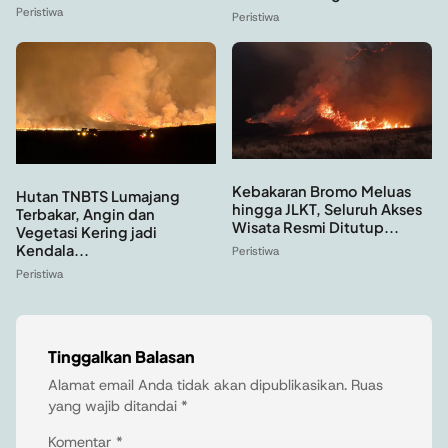
Peristiwa
Peristiwa
Kebakaran Bromo Meluas
Hutan TNBTS Lumajang
hingga JLKT, Seluruh Akses
Terbakar, Angin dan
Wisata Resmi Ditutup...
Vegetasi Kering jadi
Kendala...
Peristiwa
Peristiwa
Tinggalkan Balasan
Alamat email Anda tidak akan dipublikasikan.
Ruas
yang wajib ditandai
*
Komentar
*