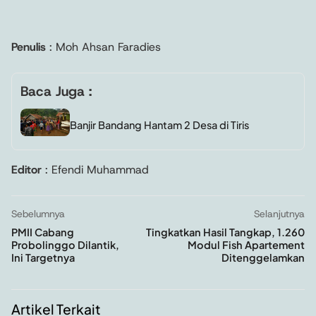
Penulis
: Moh Ahsan Faradies
Baca Juga :
Banjir Bandang Hantam 2 Desa di Tiris
Editor
: Efendi Muhammad
Sebelumnya
Selanjutnya
PMII Cabang
Tingkatkan Hasil Tangkap, 1.260
Probolinggo Dilantik,
Modul Fish Apartement
Ini Targetnya
Ditenggelamkan
Artikel Terkait