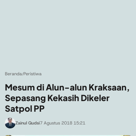
Beranda
Peristiwa
/
Mesum di Alun-alun Kraksaan,
Sepasang Kekasih Dikeler
Satpol PP
Zainul Qudsi
7 Agustus 2018 15:21