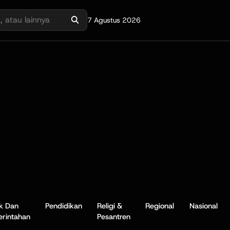
7 Agustus 2026
ik Dan
Pendidikan
Religi &
Regional
Nasional
rintahan
Pesantren