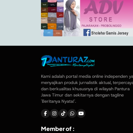
Kami adalah portal media online independen y
menyajikan produk jurnalistik aktual, terpercay
dan berkualitas khususnya di wilayah Pantura
Jawa Timur dan sekitarnya dengan tagline
'Beritanya Nyata!'.
Member of :