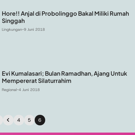
Hore!! Anjal di Probolinggo Bakal Miliki Rumah
Singgah
Lingkungan
-
9 Juni 2018
Evi Kumalasari; Bulan Ramadhan, Ajang Untuk
Mempererat Silaturrahim
Regional
-
4 Juni 2018
4
5
6