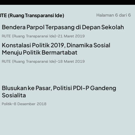
TE (Ruang Transparansi Ide)
Halaman 6 dari 6
Bendera Parpol Terpasang di Depan Sekolah
RUTE (Ruang Transparansi Ide)
-
21 Maret 2019
Konstalasi Politik 2019, Dinamika Sosial
Menuju Politik Bermartabat
RUTE (Ruang Transparansi Ide)
-
18 Maret 2019
Blusukan ke Pasar, Politisi PDI-P Gandeng
Sosialita
Politik
-
8 Desember 2018