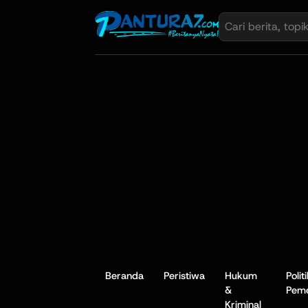
Beranda
Peristiwa
Hukum
Polit
&
Peme
Kriminal