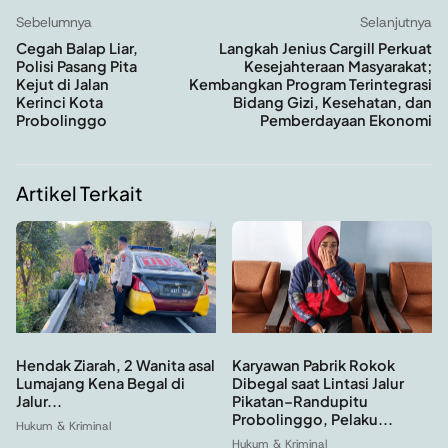
Sebelumnya
Selanjutnya
Cegah Balap Liar,
Langkah Jenius Cargill Perkuat
Polisi Pasang Pita
Kesejahteraan Masyarakat;
Kejut di Jalan
Kembangkan Program Terintegrasi
Kerinci Kota
Bidang Gizi, Kesehatan, dan
Probolinggo
Pemberdayaan Ekonomi
Artikel Terkait
Hendak Ziarah, 2 Wanita asal
Karyawan Pabrik Rokok
Lumajang Kena Begal di
Dibegal saat Lintasi Jalur
Jalur...
Pikatan–Randupitu
Probolinggo, Pelaku...
Hukum & Kriminal
Hukum & Kriminal