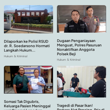
Dugaan Penganiayaan
Dilaporkan ke Polisi RSUD
Menguat, Polres Pasuruan
dr. R. Soedarsono Hormati
Nonaktifkan Anggota
Langkah Hukum...
Polsek Beji
Hukum & Kriminal
Hukum & Kriminal
Somasi Tak Digubris,
Tragedi di Pasar Ikan!
Keluarga Pasien Meninggal
Perkara Alat Pancing, Pria di