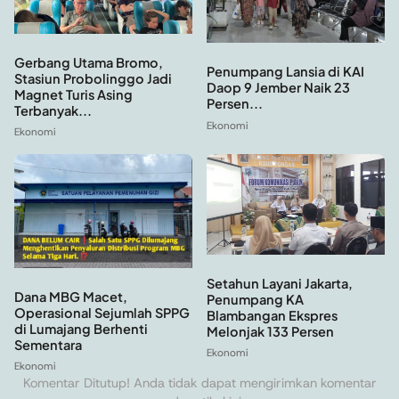
Gerbang Utama Bromo,
Penumpang Lansia di KAI
Stasiun Probolinggo Jadi
Daop 9 Jember Naik 23
Magnet Turis Asing
Persen...
Terbanyak...
Ekonomi
Ekonomi
Setahun Layani Jakarta,
Dana MBG Macet,
Penumpang KA
Operasional Sejumlah SPPG
Blambangan Ekspres
di Lumajang Berhenti
Melonjak 133 Persen
Sementara
Ekonomi
Ekonomi
Komentar Ditutup! Anda tidak dapat mengirimkan komentar