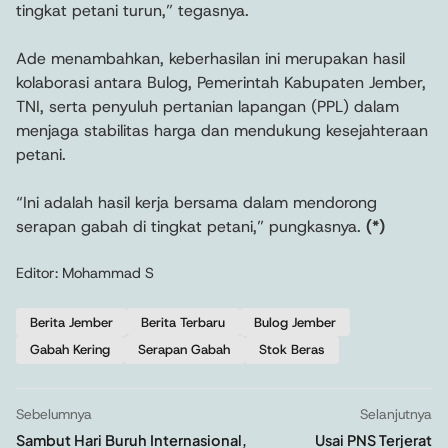
tingkat petani turun,” tegasnya.
Ade menambahkan, keberhasilan ini merupakan hasil
kolaborasi antara Bulog, Pemerintah Kabupaten Jember,
TNI, serta penyuluh pertanian lapangan (PPL) dalam
menjaga stabilitas harga dan mendukung kesejahteraan
petani.
“Ini adalah hasil kerja bersama dalam mendorong
serapan gabah di tingkat petani,” pungkasnya.
(*)
Editor: Mohammad S
Berita Jember
Berita Terbaru
Bulog Jember
Gabah Kering
Serapan Gabah
Stok Beras
Sebelumnya
Selanjutnya
Sambut Hari Buruh Internasional,
Usai PNS Terjerat