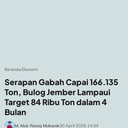
Beranda
Ekonomi
/
Serapan Gabah Capai 166.135
Ton, Bulog Jember Lampaui
Target 84 Ribu Ton dalam 4
Bulan
M. Abd. Rozaq Mubarok
30 April 2026 14:34