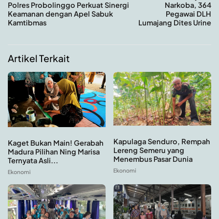
Polres Probolinggo Perkuat Sinergi
Narkoba, 364
Keamanan dengan Apel Sabuk
Pegawai DLH
Kamtibmas
Lumajang Dites Urine
Artikel Terkait
Kapulaga Senduro, Rempah
Kaget Bukan Main! Gerabah
Lereng Semeru yang
Madura Pilihan Ning Marisa
Menembus Pasar Dunia
Ternyata Asli...
Ekonomi
Ekonomi