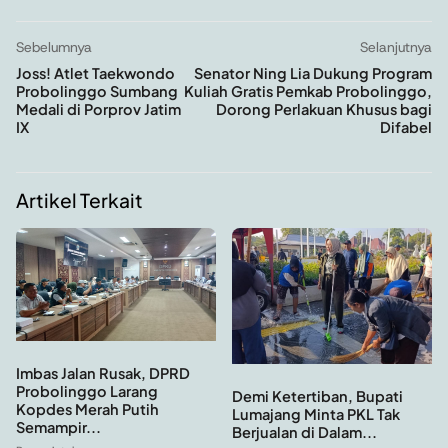
Sebelumnya
Selanjutnya
Joss! Atlet Taekwondo
Senator Ning Lia Dukung Program
Probolinggo Sumbang
Kuliah Gratis Pemkab Probolinggo,
Medali di Porprov Jatim
Dorong Perlakuan Khusus bagi
IX
Difabel
Artikel Terkait
Imbas Jalan Rusak, DPRD
Probolinggo Larang
Demi Ketertiban, Bupati
Kopdes Merah Putih
Lumajang Minta PKL Tak
Semampir...
Berjualan di Dalam...