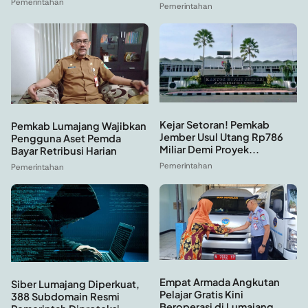
Pemerintahan
Pemerintahan
Kejar Setoran! Pemkab
Pemkab Lumajang Wajibkan
Jember Usul Utang Rp786
Pengguna Aset Pemda
Miliar Demi Proyek...
Bayar Retribusi Harian
Pemerintahan
Pemerintahan
Empat Armada Angkutan
Siber Lumajang Diperkuat,
Pelajar Gratis Kini
388 Subdomain Resmi
Beroperasi di Lumajang