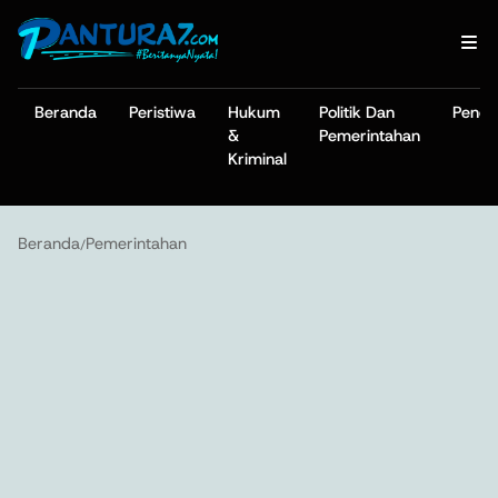
Beranda
Peristiwa
Hukum
Politik Dan
Pendi
&
Pemerintahan
Kriminal
Beranda
Pemerintahan
/