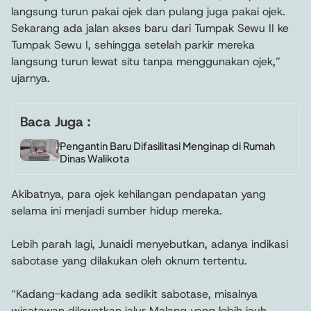
langsung turun pakai ojek dan pulang juga pakai ojek.
Sekarang ada jalan akses baru dari Tumpak Sewu II ke
Tumpak Sewu I, sehingga setelah parkir mereka
langsung turun lewat situ tanpa menggunakan ojek,”
ujarnya.
Baca Juga :
Pengantin Baru Difasilitasi Menginap di Rumah
Dinas Walikota
Akibatnya, para ojek kehilangan pendapatan yang
selama ini menjadi sumber hidup mereka.
Lebih parah lagi, Junaidi menyebutkan, adanya indikasi
sabotase yang dilakukan oleh oknum tertentu.
“Kadang-kadang ada sedikit sabotase, misalnya
wisatawan dilewatkan jalur Malang yang lebih jauh,