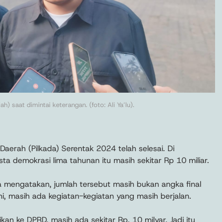
) saat dimintai keterangan. (foto: Ali Ya’lu).
 Daerah (Pilkada) Serentak 2024 telah selesai. Di
a demokrasi lima tahunan itu masih sekitar Rp 10 miliar.
a mengatakan, jumlah tersebut masih bukan angka final
ni, masih ada kegiatan-kegiatan yang masih berjalan.
 ke DPRD, masih ada sekitar Rp. 10 milyar. Jadi itu