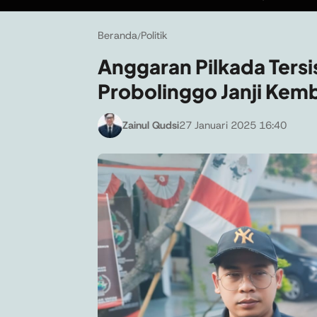
Beranda
Politik
/
Anggaran Pilkada Tersi
Probolinggo Janji Kem
Zainul Qudsi
27 Januari 2025 16:40