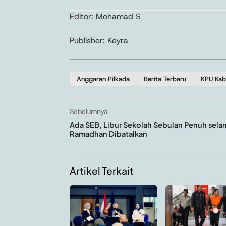
Editor: Mohamad S
Publisher: Keyra
Anggaran Pilkada
Berita Terbaru
KPU Kab
Sebelumnya
Ada SEB, Libur Sekolah Sebulan Penuh sela
Ramadhan Dibatalkan
Artikel Terkait