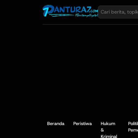
Beranda
Peristiwa
Hukum
Polit
&
Peme
Kriminal