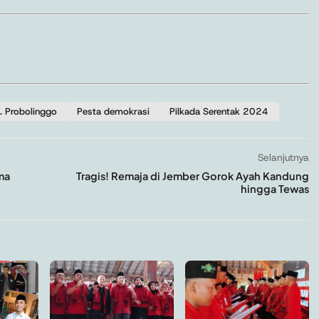
. Probolinggo
Pesta demokrasi
Pilkada Serentak 2024
Selanjutnya
ma
Tragis! Remaja di Jember Gorok Ayah Kandung
hingga Tewas