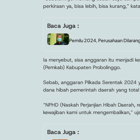
perkiraan ya, bisa lebih, bisa kurang,” ka
Baca Juga :
Pemilu 2024, Perusahaan Dilarang
Ia menyebut, sisa anggaran itu menjadi 
(Pemkab) Kabupaten Probolinggo.
Sebab, anggaran Pilkada Serentak 2024 y
dana hibah pemerintah daerah yang total 
“NPHD (Naskah Perjanjian Hibah Daerah, re
kewajiban kami untuk mengembalikan,” uja
Baca Juga :