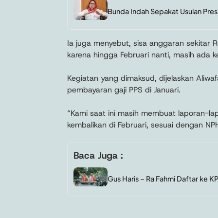
Bunda Indah Sepakat Usulan Pres
Ia juga menyebut, sisa anggaran sekitar 
karena hingga Februari nanti, masih ada 
Kegiatan yang dimaksud, dijelaskan Aliw
pembayaran gaji PPS di Januari.
“Kami saat ini masih membuat laporan-lap
kembalikan di Februari, sesuai dengan NP
Baca Juga :
Gus Haris – Ra Fahmi Daftar ke K