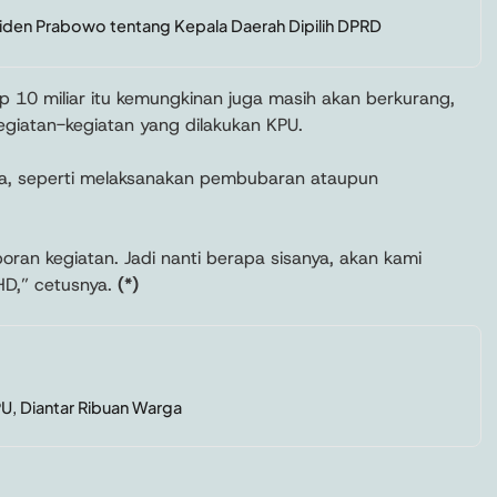
iden Prabowo tentang Kepala Daerah Dipilih DPRD
Rp 10 miliar itu kemungkinan juga masih akan berkurang,
kegiatan-kegiatan yang dilakukan KPU.
afa, seperti melaksanakan pembubaran ataupun
oran kegiatan. Jadi nanti berapa sisanya, akan kami
HD,” cetusnya.
(*)
PU, Diantar Ribuan Warga