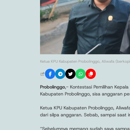
Ketua KPU Kabupaten Probolinggo, Aliwafa (berkopiah
Probolinggo
,- Kontestasi Pemilihan Kepala
Kabupaten Probolinggo, sisa anggaran pest
Ketua KPU Kabupaten Probolinggo, Aliwaf
dari silpa anggaran. Sebab, sampai saat i
“Sebelumnya memang sudah saya sampaikan