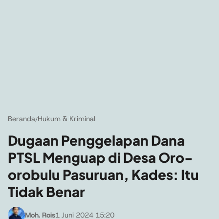
Beranda
Hukum & Kriminal
/
Dugaan Penggelapan Dana
PTSL Menguap di Desa Oro-
orobulu Pasuruan, Kades: Itu
Tidak Benar
Moh. Rois
1 Juni 2024 15:20