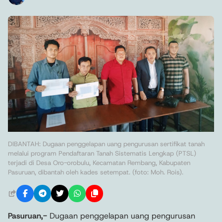
DIBANTAH: Dugaan penggelapan uang pengurusan sertifikat tanah
melalui program Pendaftaran Tanah Sistematis Lengkap (PTSL)
terjadi di Desa Oro-orobulu, Kecamatan Rembang, Kabupaten
Pasuruan, dibantah oleh kades setempat. (foto: Moh. Rois).
Pasuruan,-
Dugaan penggelapan uang pengurusan