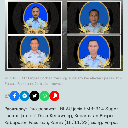
MENINGGAL: Empat korban meninggal dalam kecelakaan pesawat di
Puspo, Pasuruan. (foto: istimewa).
Pasuruan,-
Dua pesawat TNI AU jenis EMB-314 Super
Tucano jatuh di Desa Keduwung, Kecamatan Puspo,
Kabupaten Pasuruan, Kamis (16/11/23) siang. Empat