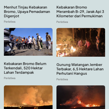
Menhut Tinjau Kebakaran
Kebakaran Bromo
Bromo, Upaya Pemadaman
Merambah B-29, Jarak Api 3
Digenjot
Kilometer dari Permukiman
Peristiwa
Peristiwa
Kebakaran Bromo Belum
Gunung Watangan Jember
Terkendali, 520 Hektar
Terbakar, 6,5 Hektare Lahan
Lahan Terdampak
Perhutani Hangus
Peristiwa
Peristiwa