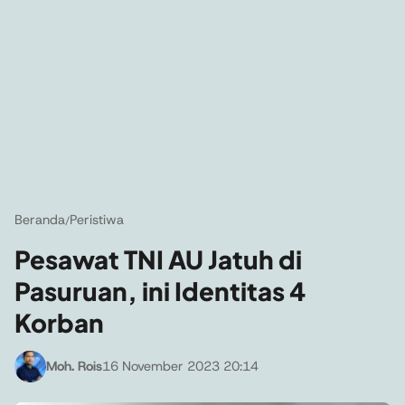
Beranda
Peristiwa
/
Pesawat TNI AU Jatuh di
Pasuruan, ini Identitas 4
Korban
Moh. Rois
16 November 2023 20:14