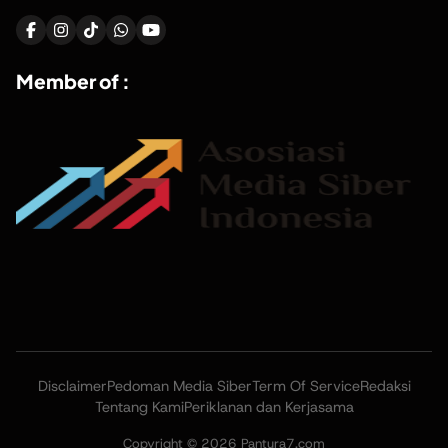
Member of :
Disclaimer
Pedoman Media Siber
Term Of Service
Redaksi
Tentang Kami
Periklanan dan Kerjasama
Copyright © 2026 Pantura7.com