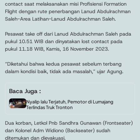
contact saat melaksanakan misi Profisiensi Formation
Flight dengan rute penerbangan Lanud Abdulrachman
Saleh-Area Latihan-Lanud Abdulrachman Saleh.
Pesawat take off dari Lanud Abdulrachman Saleh pada
pukul 10.51 WIB dan dinyatakan lost contact pada
pukul 11.18 WIB, Kamis, 16 November 2023.
“Diketahui bahwa kedua pesawat sebelum terbang
dalam kondisi baik, tidak ada masalah,” ujar Agung.
Baca Juga :
Nyalip lalu Terjatuh, Pemotor di Lumajang
Terlindas Truk Tronton
Dua korban, Letkol Pnb Sandhra Gunawan (Frontseater)
dan Kolonel Adm Widiono (Backseater) sudah
ditemukan dan dievakuasi.