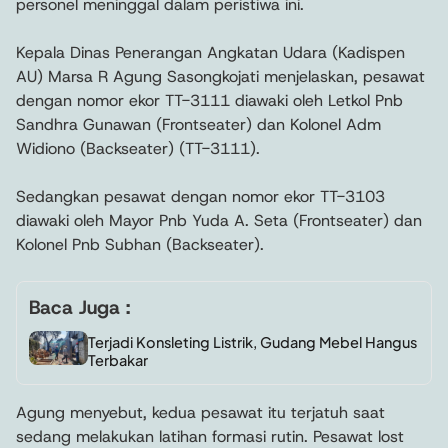
personel meninggal dalam peristiwa ini.
Kepala Dinas Penerangan Angkatan Udara (Kadispen
AU) Marsa R Agung Sasongkojati menjelaskan, pesawat
dengan nomor ekor TT-3111 diawaki oleh Letkol Pnb
Sandhra Gunawan (Frontseater) dan Kolonel Adm
Widiono (Backseater) (TT-3111).
Sedangkan pesawat dengan nomor ekor TT-3103
diawaki oleh Mayor Pnb Yuda A. Seta (Frontseater) dan
Kolonel Pnb Subhan (Backseater).
Baca Juga :
Terjadi Konsleting Listrik, Gudang Mebel Hangus
Terbakar
Agung menyebut, kedua pesawat itu terjatuh saat
sedang melakukan latihan formasi rutin. Pesawat lost