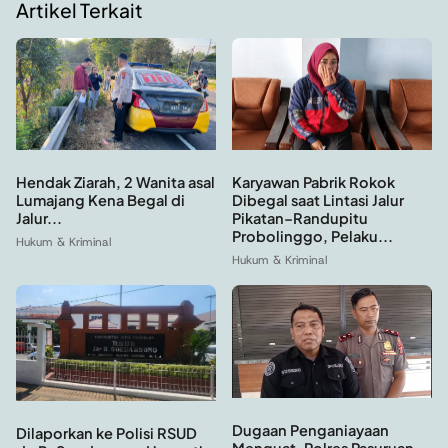
Artikel Terkait
Hendak Ziarah, 2 Wanita asal
Karyawan Pabrik Rokok
Lumajang Kena Begal di
Dibegal saat Lintasi Jalur
Jalur...
Pikatan–Randupitu
Probolinggo, Pelaku...
Hukum & Kriminal
Hukum & Kriminal
Dugaan Penganiayaan
Dilaporkan ke Polisi RSUD
Menguat, Polres Pasuruan