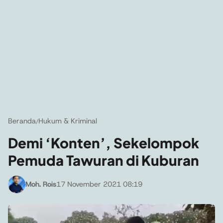
Beranda
Hukum & Kriminal
/
Demi ‘Konten’, Sekelompok
Pemuda Tawuran di Kuburan
Moh. Rois
17 November 2021 08:19