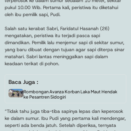
terperosok ke dalam sumur sedalam 10 meter, sekitar
pukul 10.00 Wib. Pertama kali, peristiwa itu diketahui
oleh ibu pemilik sapi, Pudi.
Salah satu kerabat Sabri, Faridatul Hasanah (26)
mengatakan, peristiwa itu terjadi pasca sapi
dimandikan. Pemilik lalu menjemur sapi di sekitar sumur,
yang baru dibuat dengan tujuan agar sapi diterpa sinar
matahari. Sabri lantas meninggalkan sapi dalam
keadaan terikat di pohon.
Baca Juga :
Rombongan Avanza Korban Laka Maut Hendak
ke Pesantren Sidogiri
“Tidak tahu juga tiba-tiba sapinya lepas dan keperosok
ke dalam sumur. Ibu Pudi yang pertama kali mendengar,
seperti ada benda jatuh. Setelah diperiksa, ternyata