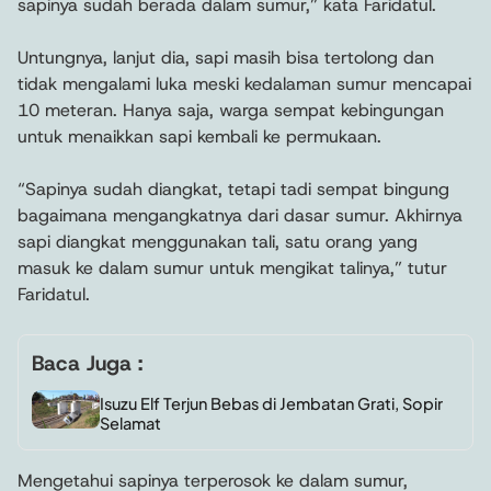
sapinya sudah berada dalam sumur,” kata Faridatul.
Untungnya, lanjut dia, sapi masih bisa tertolong dan
tidak mengalami luka meski kedalaman sumur mencapai
10 meteran. Hanya saja, warga sempat kebingungan
untuk menaikkan sapi kembali ke permukaan.
“Sapinya sudah diangkat, tetapi tadi sempat bingung
bagaimana mengangkatnya dari dasar sumur. Akhirnya
sapi diangkat menggunakan tali, satu orang yang
masuk ke dalam sumur untuk mengikat talinya,” tutur
Faridatul.
Baca Juga :
Isuzu Elf Terjun Bebas di Jembatan Grati, Sopir
Selamat
Mengetahui sapinya terperosok ke dalam sumur,