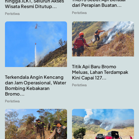
hingga JLKT, Seluruh Akses
dari Perapian Buatan...
Wisata Resmi Ditutup...
Peristiwa
Peristiwa
Titik Api Baru Bromo
Meluas, Lahan Terdampak
Terkendala Angin Kencang
Kini Capai 127...
dan Jam Operasional, Water
Peristiwa
Bombing Kebakaran
Bromo...
Peristiwa