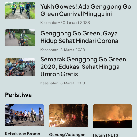
Yukh Gowes! Ada Genggong Go
Green Carnival Minggu ini
Kesehatan
-
20 Januari 2023
Genggong Go Green, Gaya
Hidup Sehat Hindari Corona
Kesehatan
-
8 Maret 2020
Semarak Genggong Go Green
2020, Edukasi Sehat Hingga
Umroh Gratis
Kesehatan
-
8 Maret 2020
Peristiwa
Kebakaran Bromo
Gunung Watangan
Hutan TNBTS