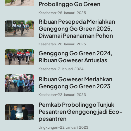
Probolinggo Go Green
Kesehatan
-
26 Januari 2025
Ribuan Pesepeda Meriahkan
Genggong Go Green 2025,
Diwarnai Penanaman Pohon
Kesehatan
-
26 Januari 2025
Genggong Go Green 2024,
Ribuan Goweser Antusias
Kesehatan
-
7 Januari 2024
Ribuan Goweser Meriahkan
Genggong Go Green 2023
Kesehatan
-
22 Januari 2023
Pemkab Probolinggo Tunjuk
Pesantren Genggong jadi Eco-
pesantren
Lingkungan
-
22 Januari 2023