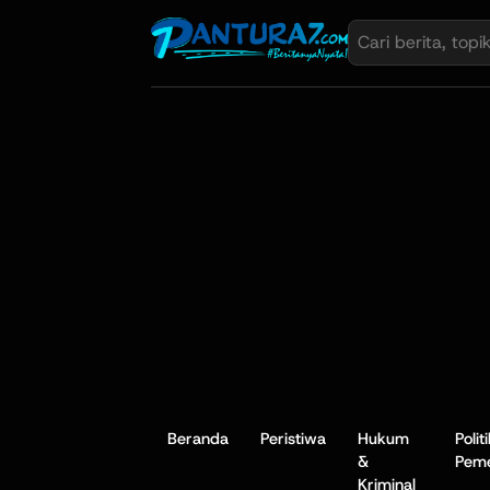
Beranda
Peristiwa
Hukum
Polit
&
Peme
Kriminal