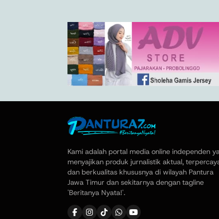
Kami adalah portal media online independen y
menyajikan produk jurnalistik aktual, terpercay
dan berkualitas khususnya di wilayah Pantura
Jawa Timur dan sekitarnya dengan tagline
'Beritanya Nyata!'.