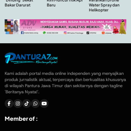
Baru
Water Spray dan
Bakar Darurat
Helikopter
Kami adalah portal media online independen yang menyajikan
produk jurnalistik aktual, terpercaya dan berkualitas khususnya
di wilayah Pantura Jawa Timur dan sekitarnya dengan tagline
'Beritanya Nyata!'.
Member of :