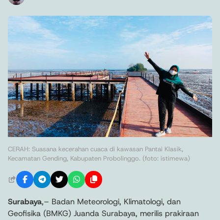
CERAH: Suasana kecerahan cuaca di kawasan Pantai Klasik,
Kecamatan Gending, Kabupaten Probolinggo. (foto: istimewa)
Surabaya
,– Badan Meteorologi, Klimatologi, dan
Geofisika (BMKG) Juanda Surabaya, merilis prakiraan