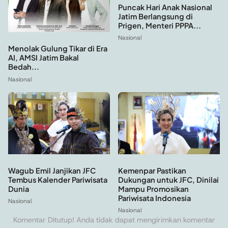
Puncak Hari Anak Nasional
Jatim Berlangsung di
Prigen, Menteri PPPA...
Nasional
Menolak Gulung Tikar di Era
AI, AMSI Jatim Bakal
Bedah...
Nasional
Kemenpar Pastikan
Wagub Emil Janjikan JFC
Dukungan untuk JFC, Dinilai
Tembus Kalender Pariwisata
Mampu Promosikan
Dunia
Pariwisata Indonesia
Nasional
Nasional
Komentar Ditutup! Anda tidak dapat mengirimkan komentar