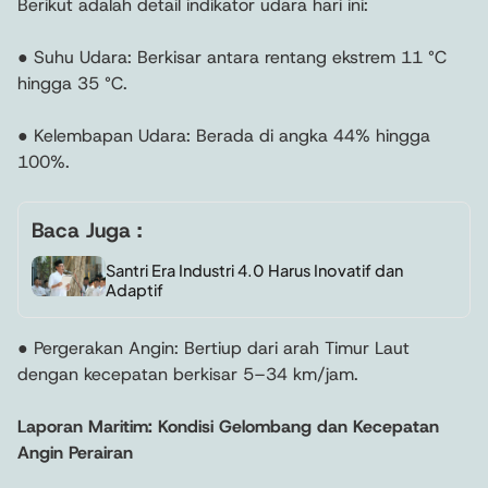
Berikut adalah detail indikator udara hari ini:
● Suhu Udara: Berkisar antara rentang ekstrem 11 °C
hingga 35 °C.
● Kelembapan Udara: Berada di angka 44% hingga
100%.
Baca Juga :
Santri Era Industri 4.0 Harus Inovatif dan
Adaptif
● Pergerakan Angin: Bertiup dari arah Timur Laut
dengan kecepatan berkisar 5–34 km/jam.
Laporan Maritim: Kondisi Gelombang dan Kecepatan
Angin Perairan