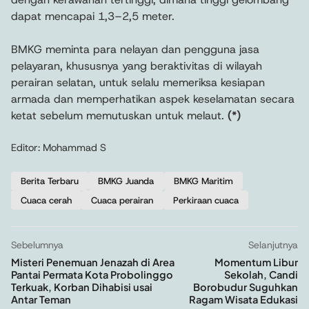
dapat mencapai 1,3–2,5 meter.
BMKG meminta para nelayan dan pengguna jasa
pelayaran, khususnya yang beraktivitas di wilayah
perairan selatan, untuk selalu memeriksa kesiapan
armada dan memperhatikan aspek keselamatan secara
ketat sebelum memutuskan untuk melaut.
(*)
Editor: Mohammad S
Berita Terbaru
BMKG Juanda
BMKG Maritim
Cuaca cerah
Cuaca perairan
Perkiraan cuaca
Sebelumnya
Selanjutnya
Misteri Penemuan Jenazah di Area
Momentum Libur
Pantai Permata Kota Probolinggo
Sekolah, Candi
Terkuak, Korban Dihabisi usai
Borobudur Suguhkan
Antar Teman
Ragam Wisata Edukasi