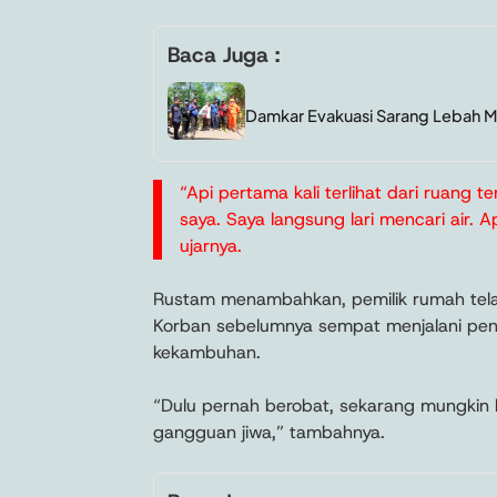
Baca Juga :
Damkar Evakuasi Sarang Lebah M
“Api pertama kali terlihat dari ruang t
saya. Saya langsung lari mencari air. 
ujarnya.
Rustam menambahkan, pemilik rumah tela
Korban sebelumnya sempat menjalani pe
kekambuhan.
“Dulu pernah berobat, sekarang mungkin
gangguan jiwa,” tambahnya.