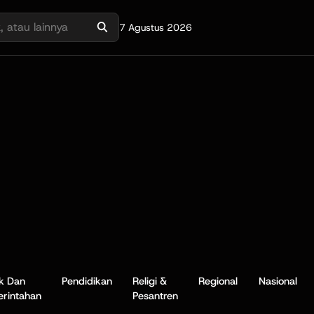
7 Agustus 2026
ik Dan
Pendidikan
Religi &
Regional
Nasional
rintahan
Pesantren