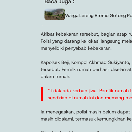
Baca Juga :
Warga Lereng Bromo Gotong Royo
Akibat kebakaran tersebut, bagian atap 
Polisi yang datang ke lokasi langsung mel
menyelidiki penyebab kebakaran.
Kapolsek Beji, Kompol Akhmad Sukiyanto,
tersebut. Pemilik rumah berhasil diselama
dalam rumah.
“Tidak ada korban jiwa. Pemilik rumah 
sendirian di rumah ini dan memang m
Ia menegaskan, polisi masih belum dapa
masih didalami, termasuk kemungkinan keba