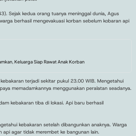
3). Sejak kedua orang tuanya meninggal dunia, Agus
g, warga berhasil mengevakuasi korban sebelum kobaran api
amkan, Keluarga Siap Rawat Anak Korban
ebakaran terjadi sekitar pukul 23.00 WIB. Mengetahui
rupaya memadamkannya menggunakan peralatan seadanya.
m kebakaran tiba di lokasi. Api baru berhasil
ngetahui kebakaran setelah dibangunkan anaknya. Warga
api agar tidak merembet ke bangunan lain.