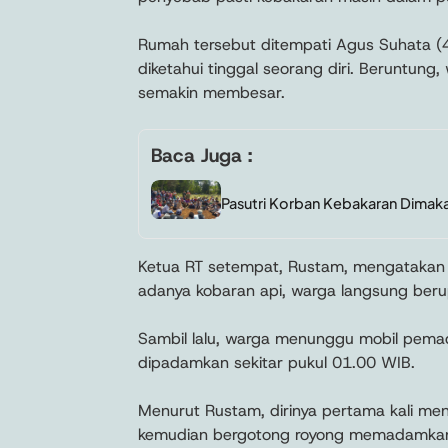
Rumah tersebut ditempati Agus Suhata (4
diketahui tinggal seorang diri. Beruntun
semakin membesar.
Baca Juga :
Pasutri Korban Kebakaran Dimak
Ketua RT setempat, Rustam, mengatakan k
adanya kobaran api, warga langsung be
Sambil lalu, warga menunggu mobil pemada
dipadamkan sekitar pukul 01.00 WIB.
Menurut Rustam, dirinya pertama kali me
kemudian bergotong royong memadamkan 