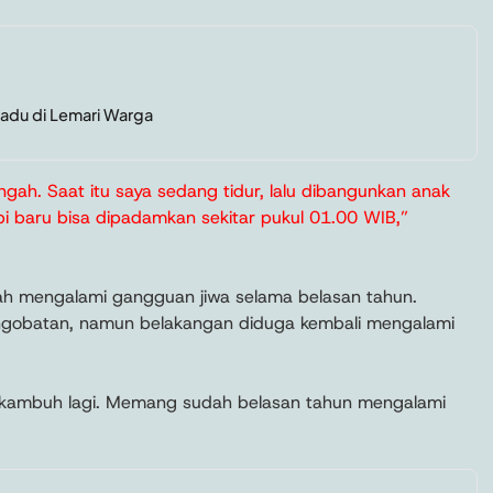
adu di Lemari Warga
engah. Saat itu saya sedang tidur, lalu dibangunkan anak
Api baru bisa dipadamkan sekitar pukul 01.00 WIB,”
h mengalami gangguan jiwa selama belasan tahun.
ngobatan, namun belakangan diduga kembali mengalami
 kambuh lagi. Memang sudah belasan tahun mengalami