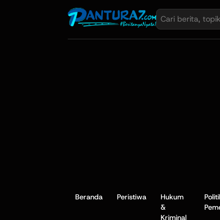
Beranda
Peristiwa
Hukum
Polit
&
Peme
Kriminal