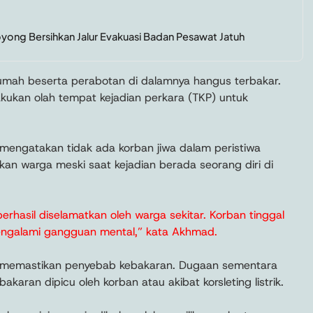
ng Bersihkan Jalur Evakuasi Badan Pesawat Jatuh
rumah beserta perabotan di dalamnya hangus terbakar.
akukan olah tempat kejadian perkara (TKP) untuk
 mengatakan tidak ada korban jiwa dalam peristiwa
tkan warga meski saat kejadian berada seorang diri di
berhasil diselamatkan oleh warga sekitar. Korban tinggal
engalami gangguan mental,” kata Akhmad.
t memastikan penyebab kebakaran. Dugaan sementara
karan dipicu oleh korban atau akibat korsleting listrik.