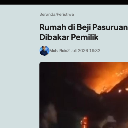
Beranda
Peristiwa
/
Rumah di Beji Pasurua
Dibakar Pemilik
Moh. Rois
2 Juli 2026 19:32