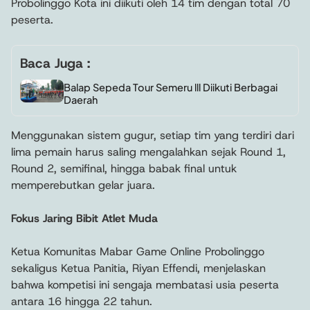
Probolinggo Kota ini diikuti oleh 14 tim dengan total 70
peserta.
Baca Juga :
Balap Sepeda Tour Semeru lll Diikuti Berbagai
Daerah
Menggunakan sistem gugur, setiap tim yang terdiri dari
lima pemain harus saling mengalahkan sejak Round 1,
Round 2, semifinal, hingga babak final untuk
memperebutkan gelar juara.
Fokus Jaring Bibit Atlet Muda
Ketua Komunitas Mabar Game Online Probolinggo
sekaligus Ketua Panitia, Riyan Effendi, menjelaskan
bahwa kompetisi ini sengaja membatasi usia peserta
antara 16 hingga 22 tahun.