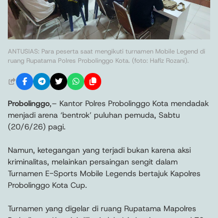
ANTUSIAS: Para peserta saat mengikuti turnamen Mobile Legend di
ruang Rupatama Polres Probolinggo Kota. (foto: Hafiz Rozani).
Probolinggo
,– Kantor Polres Probolinggo Kota mendadak
menjadi arena ‘bentrok’ puluhan pemuda, Sabtu
(20/6/26) pagi.
Namun, ketegangan yang terjadi bukan karena aksi
kriminalitas, melainkan persaingan sengit dalam
Turnamen E-Sports Mobile Legends bertajuk Kapolres
Probolinggo Kota Cup.
Turnamen yang digelar di ruang Rupatama Mapolres