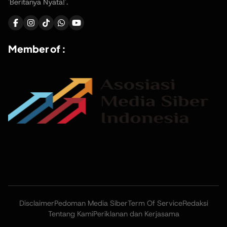
'Beritanya Nyata!'.
Member of :
Disclaimer
Pedoman Media Siber
Term Of Service
Redaksi
Tentang Kami
Periklanan dan Kerjasama