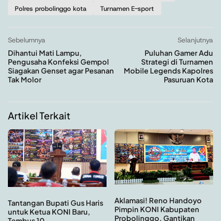
Polres probolinggo kota
Turnamen E-sport
Sebelumnya
Selanjutnya
Dihantui Mati Lampu,
Puluhan Gamer Adu
Pengusaha Konfeksi Gempol
Strategi di Turnamen
Siagakan Genset agar Pesanan
Mobile Legends Kapolres
Tak Molor
Pasuruan Kota
Artikel Terkait
Aklamasi! Reno Handoyo
Tantangan Bupati Gus Haris
Pimpin KONI Kabupaten
untuk Ketua KONI Baru,
Probolinggo, Gantikan
Tembus 10...