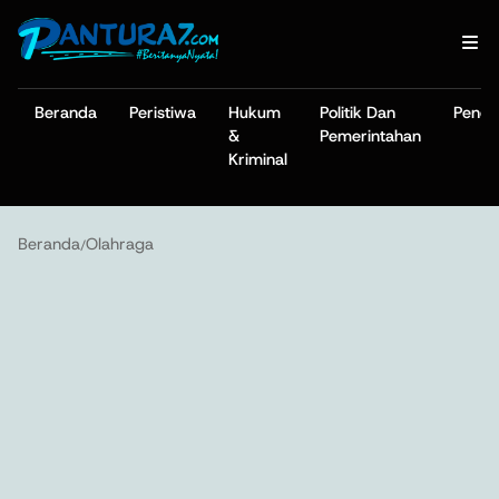
Beranda
Peristiwa
Hukum
Politik Dan
Pendi
&
Pemerintahan
Kriminal
Beranda
Olahraga
/