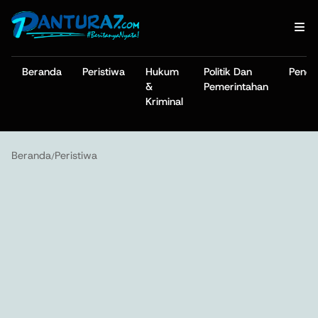
Beranda
Peristiwa
Hukum
Politik Dan
Pendi
&
Pemerintahan
Kriminal
Beranda
Peristiwa
/