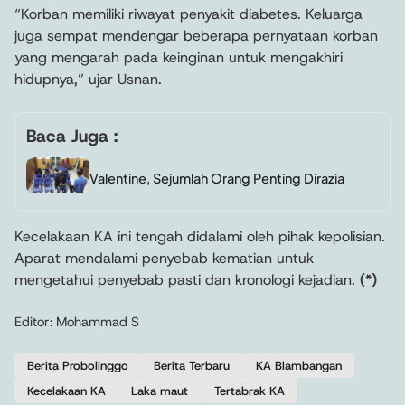
“Korban memiliki riwayat penyakit diabetes. Keluarga
juga sempat mendengar beberapa pernyataan korban
yang mengarah pada keinginan untuk mengakhiri
hidupnya,” ujar Usnan.
Baca Juga :
Valentine, Sejumlah Orang Penting Dirazia
Kecelakaan KA ini tengah didalami oleh pihak kepolisian.
Aparat mendalami penyebab kematian untuk
mengetahui penyebab pasti dan kronologi kejadian.
(*)
Editor: Mohammad S
Berita Probolinggo
Berita Terbaru
KA Blambangan
Kecelakaan KA
Laka maut
Tertabrak KA