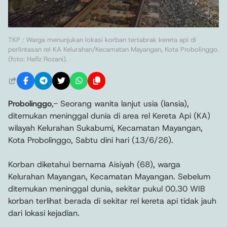
TKP : Warga menunjukan lokasi korban tertabrak kereta api di
perlintasan rel KA Kelurahan/Kecamatan Mayangan, Kota Probolinggo.
(foto: Hafiz Rozani).
Probolinggo
,- Seorang wanita lanjut usia (lansia),
ditemukan meninggal dunia di area rel Kereta Api (KA)
wilayah Kelurahan Sukabumi, Kecamatan Mayangan,
Kota Probolinggo, Sabtu dini hari (13/6/26).
Korban diketahui bernama Aisiyah (68), warga
Kelurahan Mayangan, Kecamatan Mayangan. Sebelum
ditemukan meninggal dunia, sekitar pukul 00.30 WIB
korban terlihat berada di sekitar rel kereta api tidak jauh
dari lokasi kejadian.