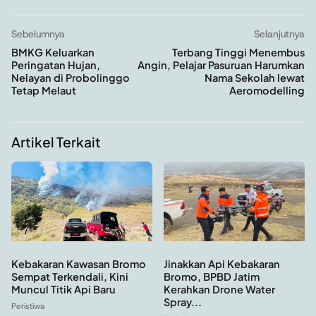
Sebelumnya
Selanjutnya
BMKG Keluarkan
Terbang Tinggi Menembus
Peringatan Hujan,
Angin, Pelajar Pasuruan Harumkan
Nelayan di Probolinggo
Nama Sekolah lewat
Tetap Melaut
Aeromodelling
Artikel Terkait
Kebakaran Kawasan Bromo
Jinakkan Api Kebakaran
Sempat Terkendali, Kini
Bromo, BPBD Jatim
Muncul Titik Api Baru
Kerahkan Drone Water
Spray...
Peristiwa