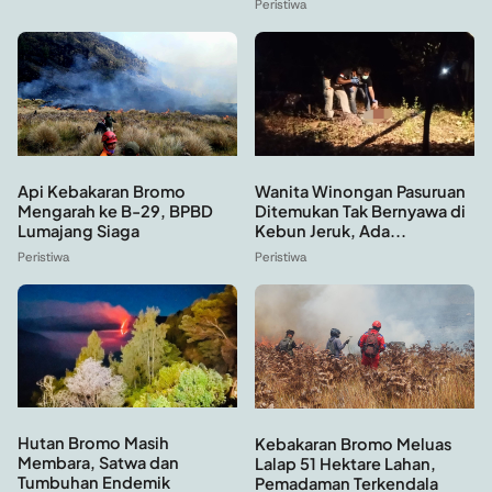
Peristiwa
Api Kebakaran Bromo
Wanita Winongan Pasuruan
Mengarah ke B-29, BPBD
Ditemukan Tak Bernyawa di
Lumajang Siaga
Kebun Jeruk, Ada...
Peristiwa
Peristiwa
Hutan Bromo Masih
Kebakaran Bromo Meluas
Membara, Satwa dan
Lalap 51 Hektare Lahan,
Tumbuhan Endemik
Pemadaman Terkendala