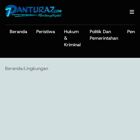
Beranda
Peristiwa
Hukum
Politik Dan
Pendi
&
Pemerintahan
Kriminal
Beranda
Lingkungan
/