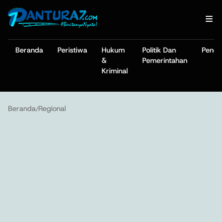
Beranda
Peristiwa
Hukum
Politik Dan
Pendi
&
Pemerintahan
Kriminal
Beranda
Regional
/