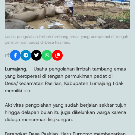
Usaha pengolahan limbah tambang emas yang beroperasi di tengah
permukiman padat di Desa Pasirian.
Lumajang
, – Usaha pengolahan limbah tambang emas
yang beroperasi di tengah permukiman padat di
Desa/Kecamatan Pasirian, Kabupaten Lumajang tidak
memiliki izin.
Aktivitas pengolahan yang sudah berjalan sekitar tujuh
hingga delapan bulan itu juga dikeluhkan warga karena
diduga mencemari lingkungan.
Perangkat Desa Pasirian, Heru Purnomo membenarkan,