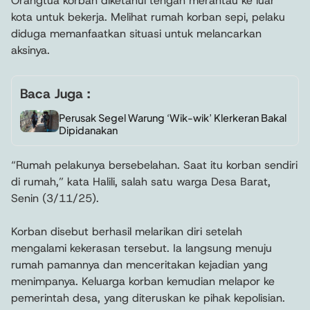
Orangtua korban diketahui tengah merantau ke luar
kota untuk bekerja. Melihat rumah korban sepi, pelaku
diduga memanfaatkan situasi untuk melancarkan
aksinya.
Baca Juga :
Perusak Segel Warung ‘Wik-wik’ Klerkeran Bakal
Dipidanakan
“Rumah pelakunya bersebelahan. Saat itu korban sendiri
di rumah,” kata Halili, salah satu warga Desa Barat,
Senin (3/11/25).
Korban disebut berhasil melarikan diri setelah
mengalami kekerasan tersebut. Ia langsung menuju
rumah pamannya dan menceritakan kejadian yang
menimpanya. Keluarga korban kemudian melapor ke
pemerintah desa, yang diteruskan ke pihak kepolisian.