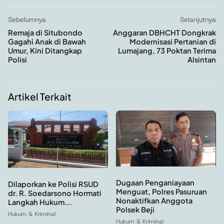
Sebelumnya
Selanjutnya
Remaja di Situbondo
Anggaran DBHCHT Dongkrak
Gagahi Anak di Bawah
Modernisasi Pertanian di
Umur, Kini Ditangkap
Lumajang, 73 Poktan Terima
Polisi
Alsintan
Artikel Terkait
Dugaan Penganiayaan
Dilaporkan ke Polisi RSUD
Menguat, Polres Pasuruan
dr. R. Soedarsono Hormati
Nonaktifkan Anggota
Langkah Hukum...
Polsek Beji
Hukum & Kriminal
Hukum & Kriminal