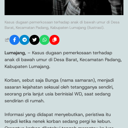
Kasus dugaan pemerkosaan terhadap anak di bawah umur di Desa
Barat, Kecamatan Padang, Kabupaten Lumajang (ilustrasi).
Lumajang
, – Kasus dugaan pemerkosaan terhadap
anak di bawah umur di Desa Barat, Kecamatan Padang,
Kabupaten Lumajang.
Korban, sebut saja Bunga (nama samaran), menjadi
sasaran kejahatan seksual oleh tetangganya sendiri,
seorang pria lanjut usia berinisial WD, saat sedang
sendirian di rumah.
Informasi yang didapat menyebutkan, peristiwa itu
terjadi ketika nenek korban sedang pergi ke kebun.