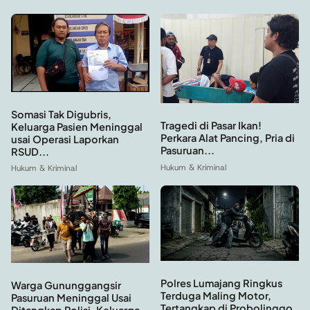
Somasi Tak Digubris,
Tragedi di Pasar Ikan!
Keluarga Pasien Meninggal
Perkara Alat Pancing, Pria di
usai Operasi Laporkan
Pasuruan...
RSUD...
Hukum & Kriminal
Hukum & Kriminal
Polres Lumajang Ringkus
Warga Gununggangsir
Terduga Maling Motor,
Pasuruan Meninggal Usai
Tertangkap di Probolinggo