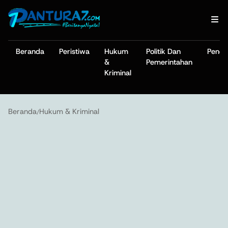
Beranda
Peristiwa
Hukum
Politik Dan
Pendi
&
Pemerintahan
Kriminal
Beranda
Hukum & Kriminal
/