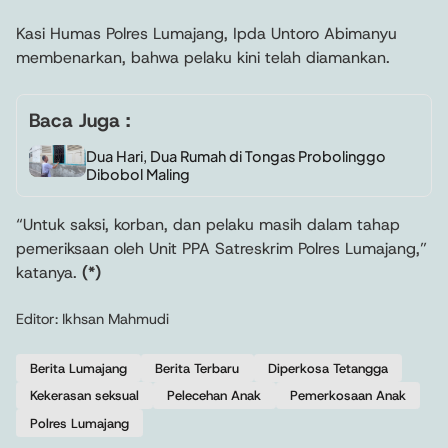
Kasi Humas Polres Lumajang, Ipda Untoro Abimanyu
membenarkan, bahwa pelaku kini telah diamankan.
Baca Juga :
Dua Hari, Dua Rumah di Tongas Probolinggo
Dibobol Maling
“Untuk saksi, korban, dan pelaku masih dalam tahap
pemeriksaan oleh Unit PPA Satreskrim Polres Lumajang,”
katanya.
(*)
Editor: Ikhsan Mahmudi
Berita Lumajang
Berita Terbaru
Diperkosa Tetangga
Kekerasan seksual
Pelecehan Anak
Pemerkosaan Anak
Polres Lumajang