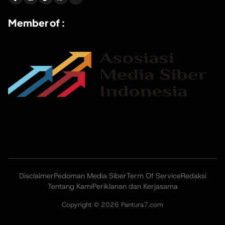
Member of :
Disclaimer
Pedoman Media Siber
Term Of Service
Redaksi
Tentang Kami
Periklanan dan Kerjasama
Copyright © 2026 Pantura7.com