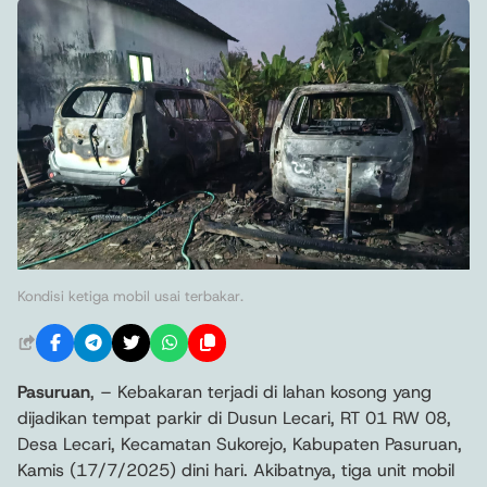
Kondisi ketiga mobil usai terbakar.
Pasuruan
, – Kebakaran terjadi di lahan kosong yang
dijadikan tempat parkir di Dusun Lecari, RT 01 RW 08,
Desa Lecari, Kecamatan Sukorejo, Kabupaten Pasuruan,
Kamis (17/7/2025) dini hari. Akibatnya, tiga unit mobil