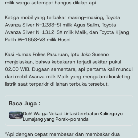
milik warga setempat hangus dilalap api.
Ketiga mobil yang terbakar masing-masing, Toyota
Avanza Silver N-1283-SI milik Agus Salim, Toyota
Avanza Silver N-1312-SX milik Malik, dan Toyota Kijang
Putih W-1658-VS milik Husni.
Kasi Humas Polres Pasuruan, Iptu Joko Suseno
menjelaskan, bahwa kebakaran terjadi sekitar pukul
02.00 WIB. Dugaan sementara, api pertama kali muncul
dari mobil Avanza milik Malik yang mengalami korsleting
listrik saat terparkir di lahan terbuka tersebut.
Baca Juga :
Duh! Warga Nekad Lintasi Jembatan Kaliregoyo
Lumajang yang Porak-poranda
“Api dengan cepat membesar dan membakar dua