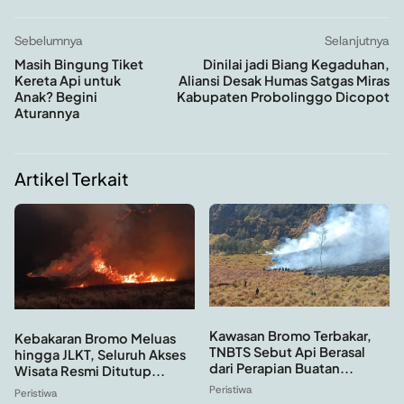
Sebelumnya
Selanjutnya
Masih Bingung Tiket
Dinilai jadi Biang Kegaduhan,
Kereta Api untuk
Aliansi Desak Humas Satgas Miras
Anak? Begini
Kabupaten Probolinggo Dicopot
Aturannya
Artikel Terkait
Kawasan Bromo Terbakar,
Kebakaran Bromo Meluas
TNBTS Sebut Api Berasal
hingga JLKT, Seluruh Akses
dari Perapian Buatan...
Wisata Resmi Ditutup...
Peristiwa
Peristiwa