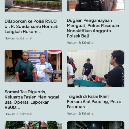
Dugaan Penganiayaan
Dilaporkan ke Polisi RSUD
Menguat, Polres Pasuruan
dr. R. Soedarsono Hormati
Nonaktifkan Anggota
Langkah Hukum...
Polsek Beji
Hukum & Kriminal
Hukum & Kriminal
Somasi Tak Digubris,
Tragedi di Pasar Ikan!
Keluarga Pasien Meninggal
Perkara Alat Pancing, Pria di
usai Operasi Laporkan
Pasuruan...
RSUD...
Hukum & Kriminal
Hukum & Kriminal