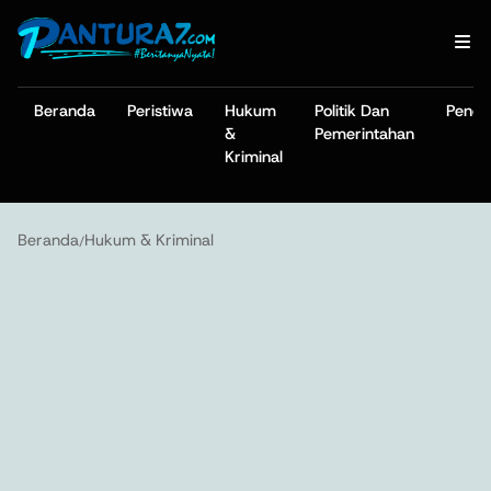
Beranda
Peristiwa
Hukum
Politik Dan
Pendi
&
Pemerintahan
Kriminal
Beranda
Hukum & Kriminal
/