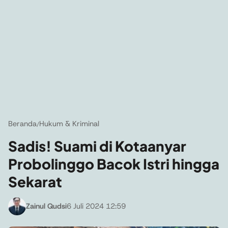
Beranda
Hukum & Kriminal
/
Sadis! Suami di Kotaanyar
Probolinggo Bacok Istri hingga
Sekarat
Zainul Qudsi
6 Juli 2024 12:59