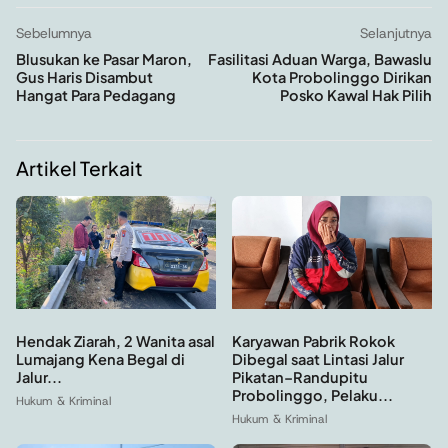
Sebelumnya
Selanjutnya
Blusukan ke Pasar Maron,
Fasilitasi Aduan Warga, Bawaslu
Gus Haris Disambut
Kota Probolinggo Dirikan
Hangat Para Pedagang
Posko Kawal Hak Pilih
Artikel Terkait
Hendak Ziarah, 2 Wanita asal
Karyawan Pabrik Rokok
Lumajang Kena Begal di
Dibegal saat Lintasi Jalur
Jalur...
Pikatan–Randupitu
Probolinggo, Pelaku...
Hukum & Kriminal
Hukum & Kriminal