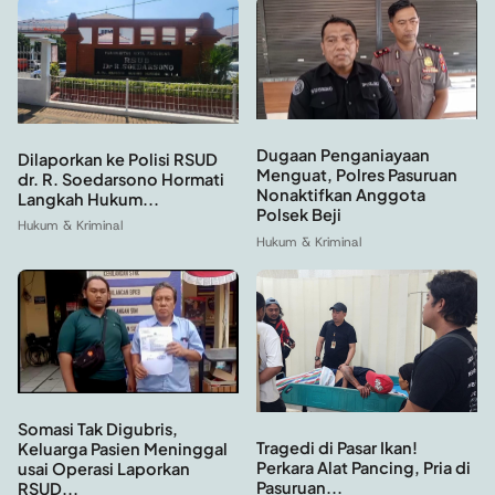
Dugaan Penganiayaan
Dilaporkan ke Polisi RSUD
Menguat, Polres Pasuruan
dr. R. Soedarsono Hormati
Nonaktifkan Anggota
Langkah Hukum...
Polsek Beji
Hukum & Kriminal
Hukum & Kriminal
Somasi Tak Digubris,
Tragedi di Pasar Ikan!
Keluarga Pasien Meninggal
Perkara Alat Pancing, Pria di
usai Operasi Laporkan
Pasuruan...
RSUD...