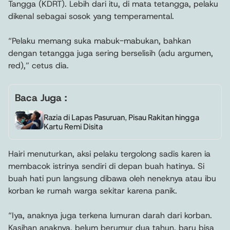
Tangga (KDRT). Lebih dari itu, di mata tetangga, pelaku
dikenal sebagai sosok yang temperamental.
“Pelaku memang suka mabuk-mabukan, bahkan
dengan tetangga juga sering berselisih (adu argumen,
red),” cetus dia.
Baca Juga :
Razia di Lapas Pasuruan, Pisau Rakitan hingga
Kartu Remi Disita
Hairi menuturkan, aksi pelaku tergolong sadis karen ia
membacok istrinya sendiri di depan buah hatinya. Si
buah hati pun langsung dibawa oleh neneknya atau ibu
korban ke rumah warga sekitar karena panik.
“Iya, anaknya juga terkena lumuran darah dari korban.
Kasihan anaknya, belum berumur dua tahun, baru bisa