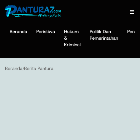
Beranda
Peristiwa
Hukum
Politik Dan
Pendi
&
Pemerintahan
Kriminal
Beranda
Berita Pantura
/