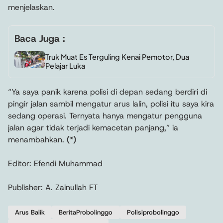
menjelaskan.
Baca Juga :
Truk Muat Es Terguling Kenai Pemotor, Dua
Pelajar Luka
“Ya saya panik karena polisi di depan sedang berdiri di
pingir jalan sambil mengatur arus lalin, polisi itu saya kira
sedang operasi. Ternyata hanya mengatur pengguna
jalan agar tidak terjadi kemacetan panjang,” ia
menambahkan.
(*)
Editor: Efendi Muhammad
Publisher: A. Zainullah FT
Arus Balik
BeritaProbolinggo
Polisiprobolinggo