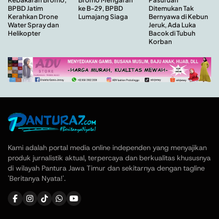
ke B-29, BPBD
Ditemukan Tak
BPBD Jatim
Lumajang Siaga
Bernyawa di Kebun
Kerahkan Drone
Jeruk, Ada Luka
Water Spray dan
Bacok di Tubuh
Helikopter
Korban
Kami adalah portal media online independen yang menyajikan
produk jurnalistik aktual, terpercaya dan berkualitas khususnya
di wilayah Pantura Jawa Timur dan sekitarnya dengan tagline
'Beritanya Nyata!'.