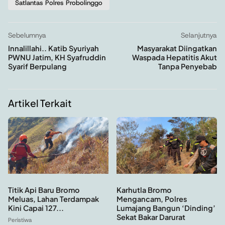
Satlantas Polres Probolinggo
Sebelumnya
Selanjutnya
Innalillahi.. Katib Syuriyah
Masyarakat Diingatkan
PWNU Jatim, KH Syafruddin
Waspada Hepatitis Akut
Syarif Berpulang
Tanpa Penyebab
Artikel Terkait
Titik Api Baru Bromo
Karhutla Bromo
Meluas, Lahan Terdampak
Mengancam, Polres
Kini Capai 127...
Lumajang Bangun ‘Dinding’
Sekat Bakar Darurat
Peristiwa