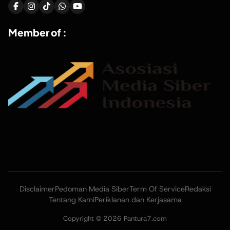
Member of :
Disclaimer
Pedoman Media Siber
Term Of Service
Redaksi
Tentang Kami
Periklanan dan Kerjasama
Copyright © 2026 Pantura7.com