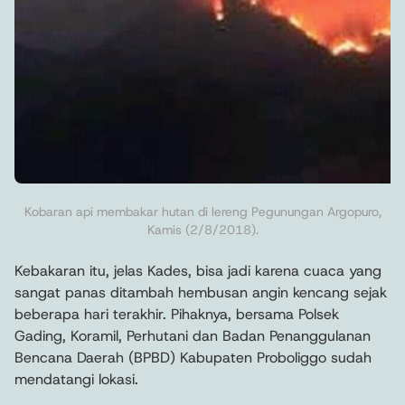
Kobaran api membakar hutan di lereng Pegunungan Argopuro,
Kamis (2/8/2018).
Kebakaran itu, jelas Kades, bisa jadi karena cuaca yang
sangat panas ditambah hembusan angin kencang sejak
beberapa hari terakhir. Pihaknya, bersama Polsek
Gading, Koramil, Perhutani dan Badan Penanggulanan
Bencana Daerah (BPBD) Kabupaten Proboliggo sudah
mendatangi lokasi.