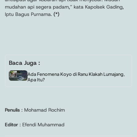
mudahan api segera padam,” kata Kapolsek Gading,
Iptu Bagus Purnama.
(*)
Baca Juga :
Ada Fenomena Koyo di Ranu Klakah Lumajang,
Apa Itu?
Penulis
: Mohamad Rochim
Editor
: Efendi Muhammad