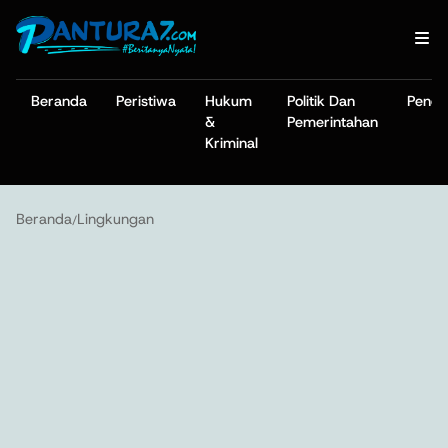
Beranda
Peristiwa
Hukum
Politik Dan
Pendi
&
Pemerintahan
Kriminal
Beranda
Lingkungan
/