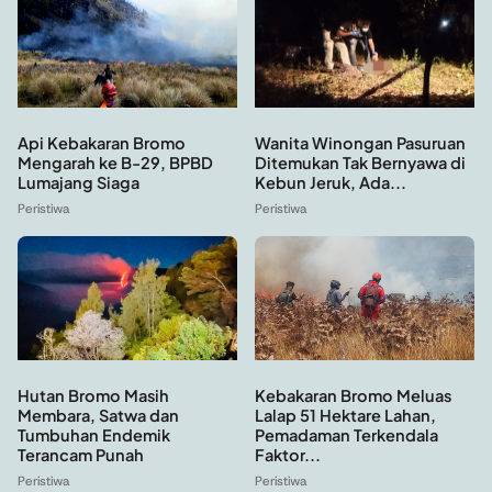
Api Kebakaran Bromo
Wanita Winongan Pasuruan
Mengarah ke B-29, BPBD
Ditemukan Tak Bernyawa di
Lumajang Siaga
Kebun Jeruk, Ada...
Peristiwa
Peristiwa
Hutan Bromo Masih
Kebakaran Bromo Meluas
Membara, Satwa dan
Lalap 51 Hektare Lahan,
Tumbuhan Endemik
Pemadaman Terkendala
Terancam Punah
Faktor...
Peristiwa
Peristiwa