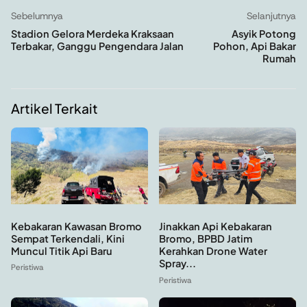
Sebelumnya
Selanjutnya
Stadion Gelora Merdeka Kraksaan
Asyik Potong
Terbakar, Ganggu Pengendara Jalan
Pohon, Api Bakar
Rumah
Artikel Terkait
Kebakaran Kawasan Bromo
Jinakkan Api Kebakaran
Sempat Terkendali, Kini
Bromo, BPBD Jatim
Muncul Titik Api Baru
Kerahkan Drone Water
Spray...
Peristiwa
Peristiwa