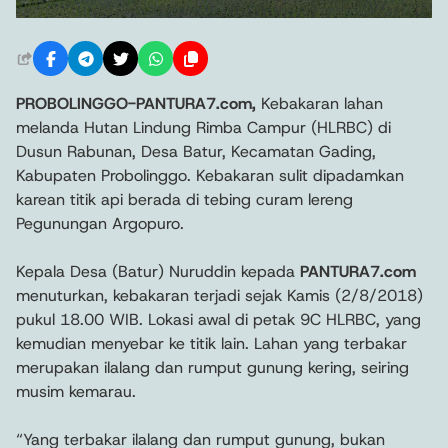
PROBOLINGGO-PANTURA7.com,
Kebakaran lahan
melanda Hutan Lindung Rimba Campur (HLRBC) di
Dusun Rabunan, Desa Batur, Kecamatan Gading,
Kabupaten Probolinggo. Kebakaran sulit dipadamkan
karean titik api berada di tebing curam lereng
Pegunungan Argopuro.
Kepala Desa (Batur) Nuruddin kepada
PANTURA7.com
menuturkan, kebakaran terjadi sejak Kamis (2/8/2018)
pukul 18.00 WIB. Lokasi awal di petak 9C HLRBC, yang
kemudian menyebar ke titik lain. Lahan yang terbakar
merupakan ilalang dan rumput gunung kering, seiring
musim kemarau.
“Yang terbakar ilalang dan rumput gunung, bukan