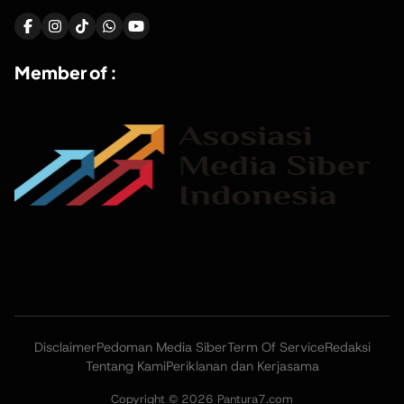
Member of :
Disclaimer
Pedoman Media Siber
Term Of Service
Redaksi
Tentang Kami
Periklanan dan Kerjasama
Copyright © 2026 Pantura7.com