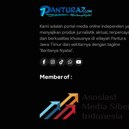
Kami adalah portal media online independen y
menyajikan produk jurnalistik aktual, terpercay
dan berkualitas khususnya di wilayah Pantura
Jawa Timur dan sekitarnya dengan tagline
'Beritanya Nyata!'.
Member of :