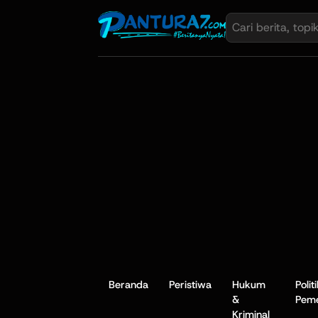
Beranda
Peristiwa
Hukum
Polit
&
Peme
Kriminal