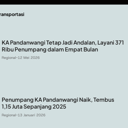
ransportasi
KA Pandanwangi Tetap Jadi Andalan, Layani 371
Ribu Penumpang dalam Empat Bulan
Regional
-
12 Mei 2026
Penumpang KA Pandanwangi Naik, Tembus
1,15 Juta Sepanjang 2025
Regional
-
13 Januari 2026