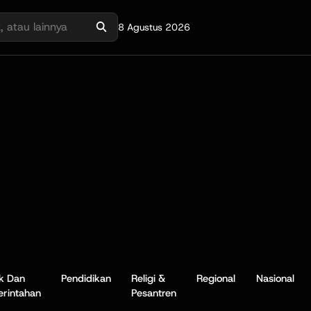
8 Agustus 2026
ik Dan
Pendidikan
Religi &
Regional
Nasional
rintahan
Pesantren