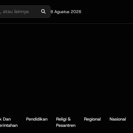
8 Agustus 2026
ik Dan
Pendidikan
Religi &
Regional
Nasional
rintahan
Pesantren