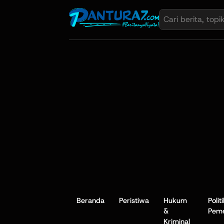
Beranda
Peristiwa
Hukum
Polit
&
Peme
Kriminal