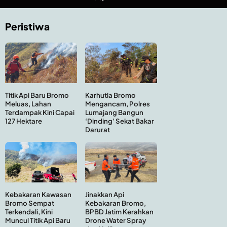
Peristiwa
Titik Api Baru Bromo
Karhutla Bromo
Meluas, Lahan
Mengancam, Polres
Terdampak Kini Capai
Lumajang Bangun
127 Hektare
‘Dinding’ Sekat Bakar
Darurat
Kebakaran Kawasan
Jinakkan Api
Bromo Sempat
Kebakaran Bromo,
Terkendali, Kini
BPBD Jatim Kerahkan
Muncul Titik Api Baru
Drone Water Spray