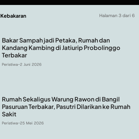
n Kebakaran
Halaman 3 dari 6
Bakar Sampah jadi Petaka, Rumah dan
Kandang Kambing di Jatiurip Probolinggo
Terbakar
Peristiwa
-
2 Juni 2026
Rumah Sekaligus Warung Rawon di Bangil
Pasuruan Terbakar, Pasutri Dilarikan ke Rumah
Sakit
Peristiwa
-
25 Mei 2026