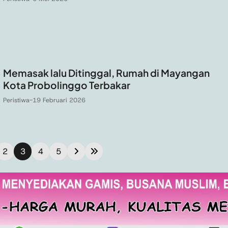
Memasak lalu Ditinggal, Rumah di Mayangan
Kota Probolinggo Terbakar
Peristiwa
-
19 Februari 2026
2
3
4
5