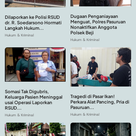
Dugaan Penganiayaan
Dilaporkan ke Polisi RSUD
Menguat, Polres Pasuruan
dr. R. Soedarsono Hormati
Nonaktifkan Anggota
Langkah Hukum...
Polsek Beji
Hukum & Kriminal
Hukum & Kriminal
Somasi Tak Digubris,
Tragedi di Pasar Ikan!
Keluarga Pasien Meninggal
Perkara Alat Pancing, Pria di
usai Operasi Laporkan
Pasuruan...
RSUD...
Hukum & Kriminal
Hukum & Kriminal