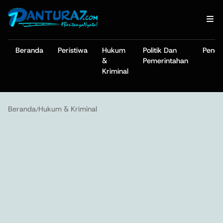
Beranda
Peristiwa
Hukum
Politik Dan
Pendi
&
Pemerintahan
Kriminal
Beranda
Hukum & Kriminal
/