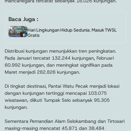
mancanegara tercatat sebanyak 16.026 kunjungan.
Baca Juga :
Hari Lingkungan Hidup Sedunia, Masuk TWSL
Gratis
Distribusi kunjungan menunjukkan tren peningkatan.
Pada Januari tercatat 132.244 kunjungan, Februari
60.992 kunjungan, dan meningkat signifikan pada
Maret menjadi 282.826 kunjungan.
Di tingkat destinasi, Pantai Watu Pecak menjadi lokasi
dengan kunjungan tertinggi mencapai 103.075
wisatawan, diikuti Tumpak Selo sebanyak 95.305
kunjungan.
Sementara Pemandian Alam Selokambang dan Tirtosari
masing-masing mencatat 45.871 dan 38.484