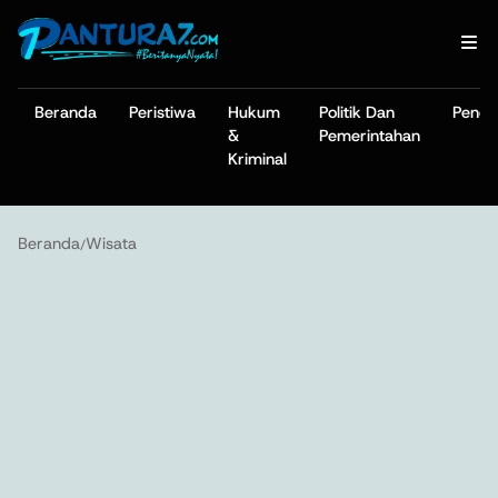
Beranda
Peristiwa
Hukum
Politik Dan
Pendi
&
Pemerintahan
Kriminal
Beranda
Wisata
/