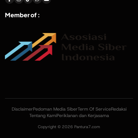
Member of :
Disclaimer
Pedoman Media Siber
Term Of Service
Redaksi
Tentang Kami
Periklanan dan Kerjasama
Copyright © 2026 Pantura7.com