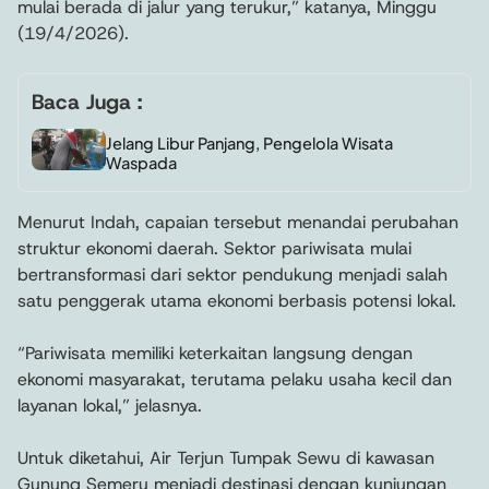
mulai berada di jalur yang terukur,” katanya, Minggu
(19/4/2026).
Baca Juga :
Jelang Libur Panjang, Pengelola Wisata
Waspada
Menurut Indah, capaian tersebut menandai perubahan
struktur ekonomi daerah. Sektor pariwisata mulai
bertransformasi dari sektor pendukung menjadi salah
satu penggerak utama ekonomi berbasis potensi lokal.
“Pariwisata memiliki keterkaitan langsung dengan
ekonomi masyarakat, terutama pelaku usaha kecil dan
layanan lokal,” jelasnya.
Untuk diketahui, Air Terjun Tumpak Sewu di kawasan
Gunung Semeru menjadi destinasi dengan kunjungan