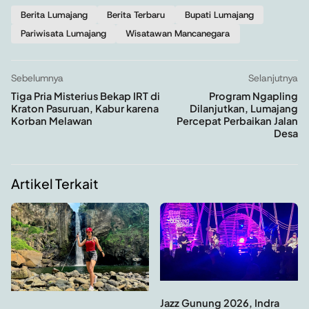
Berita Lumajang
Berita Terbaru
Bupati Lumajang
Pariwisata Lumajang
Wisatawan Mancanegara
Sebelumnya
Selanjutnya
Tiga Pria Misterius Bekap IRT di
Program Ngapling
Kraton Pasuruan, Kabur karena
Dilanjutkan, Lumajang
Korban Melawan
Percepat Perbaikan Jalan
Desa
Artikel Terkait
Jazz Gunung 2026, Indra