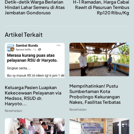
Detik-detik Warga Berlarian
H-1 Ramadan, Harga Cabai
Hindari Lahar Semeru di Atas
Rawit di Pasuruan Tembus
Jembatan Gondoruso
Rp120 Ribu/Kg
Artikel Terkait
Memprihatinkan! Pustu
Keluarga Pasien Luapkan
Sumbertaman Kota
Kekecewaan Pelayanan via
Probolingo Kekurangan
Medsos, RSUD dr.
Nakes, Fasilitas Terbatas
Haryoto...
Kesehatan
Kesehatan