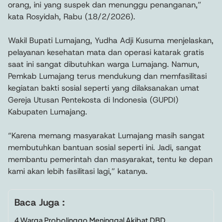
orang, ini yang suspek dan menunggu penanganan,”
kata Rosyidah, Rabu (18/2/2026).
Wakil Bupati Lumajang, Yudha Adji Kusuma menjelaskan,
pelayanan kesehatan mata dan operasi katarak gratis
saat ini sangat dibutuhkan warga Lumajang. Namun,
Pemkab Lumajang terus mendukung dan memfasilitasi
kegiatan bakti sosial seperti yang dilaksanakan umat
Gereja Utusan Pentekosta di Indonesia (GUPDI)
Kabupaten Lumajang.
“Karena memang masyarakat Lumajang masih sangat
membutuhkan bantuan sosial seperti ini. Jadi, sangat
membantu pemerintah dan masyarakat, tentu ke depan
kami akan lebih fasilitasi lagi,” katanya.
Baca Juga :
4 Warga Probolinggo Meninggal Akibat DBD