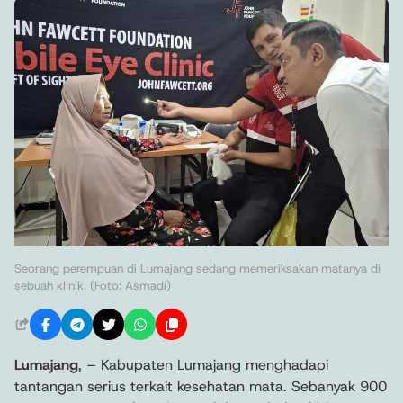
Seorang perempuan di Lumajang sedang memeriksakan matanya di
sebuah klinik. (Foto: Asmadi)
Lumajang
, – Kabupaten Lumajang menghadapi
tantangan serius terkait kesehatan mata. Sebanyak 900