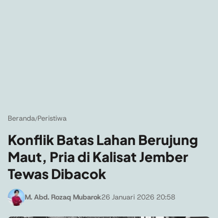
Beranda
Peristiwa
/
Konflik Batas Lahan Berujung
Maut, Pria di Kalisat Jember
Tewas Dibacok
M. Abd. Rozaq Mubarok
26 Januari 2026 20:58