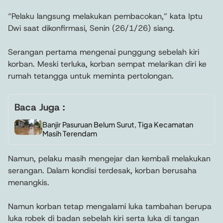
“Pelaku langsung melakukan pembacokan,” kata Iptu
Dwi saat dikonfirmasi, Senin (26/1/26) siang.
Serangan pertama mengenai punggung sebelah kiri
korban. Meski terluka, korban sempat melarikan diri ke
rumah tetangga untuk meminta pertolongan.
Baca Juga :
Banjir Pasuruan Belum Surut, Tiga Kecamatan
Masih Terendam
Namun, pelaku masih mengejar dan kembali melakukan
serangan. Dalam kondisi terdesak, korban berusaha
menangkis.
Namun korban tetap mengalami luka tambahan berupa
luka robek di badan sebelah kiri serta luka di tangan