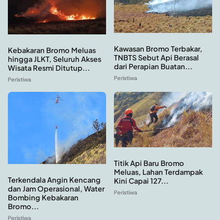
Kawasan Bromo Terbakar,
Kebakaran Bromo Meluas
TNBTS Sebut Api Berasal
hingga JLKT, Seluruh Akses
dari Perapian Buatan...
Wisata Resmi Ditutup...
Peristiwa
Peristiwa
Titik Api Baru Bromo
Meluas, Lahan Terdampak
Terkendala Angin Kencang
Kini Capai 127...
dan Jam Operasional, Water
Peristiwa
Bombing Kebakaran
Bromo...
Peristiwa