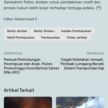
Satreskrim Polres Jember untuk pendalaman motif dan
proses hukum lebih lanjut terhadap terduga pelaku.
(*)
Editor: Mohammad S
Berita Jember
Berita Terbaru
Insiden Pembacokan
Motif Pembacokan
Pembunuhan
Polres Jember
Sebelumnya
Selanjutnya
Perkuat Perlindungan
Cegah Kelelahan Jemaah,
Perempuan dan Anak, Polres
Pemkab Lumajang Benahi
Probolinggo Kota Bentuk Satres
Sistem Transportasi Haji
PPA-PPO
Artikel Terkait