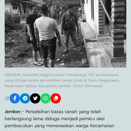
DIBUNUH: Sejumlah anggota polisi mendatangi TKP pembacokan
yang diduga karena perselisihan batas tanah di Desa Glagahwero,
Kecamatan Kalisat, Kabupaten Jember. (Foto: Istimewa).
Jember
,- Perselisihan batas tanah yang telah
berlangsung lama diduga menjadi pemicu aksi
pembacokan yang menewaskan warga Kecamatan