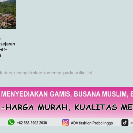
n
sejarah
ber-
g
k dapat mengirimkan komentar pada artikel ini.