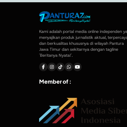
Kami adalah portal media online independen y
menyajikan produk jurnalistik aktual, terpercay
dan berkualitas khususnya di wilayah Pantura
Jawa Timur dan sekitarnya dengan tagline
'Beritanya Nyata!'.
Member of :