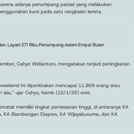
as karena adanya penumpang parsial yang melakukan
menggunakan kursi pada satu rangkaian kereta.
lan, Layani 371 Ribu Penumpang dalam Empat Bulan
mber, Cahyo Widiantoro, mengatakan terjadi peningkatan
 weekend ini diperkirakan mencapai 11.869 orang atau
 lalu,” ujar Cahyo, Kamis (15/1/26) sore.
rcatat memiliki tingkat pemesanan tinggi, di antaranya KA
un, KA Blambangan Ekspres, KA Wijayakusuma, dan KA