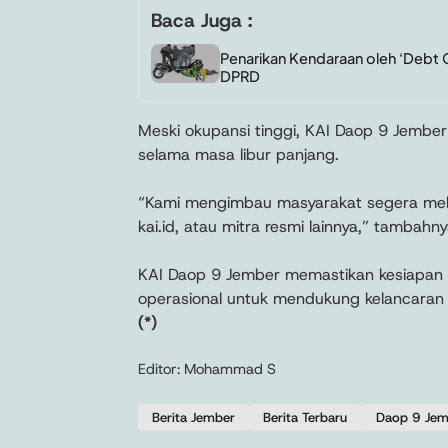
Baca Juga :
Penarikan Kendaraan oleh ‘Debt C
DPRD
Meski okupansi tinggi, KAI Daop 9 Jember
selama masa libur panjang.
“Kami mengimbau masyarakat segera melak
kai.id, atau mitra resmi lainnya,” tambahny
KAI Daop 9 Jember memastikan kesiapan s
operasional untuk mendukung kelancaran
(*)
Editor: Mohammad S
Berita Jember
Berita Terbaru
Daop 9 Jem