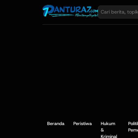
Beranda
Peristiwa
Hukum
Polit
&
Peme
Kriminal