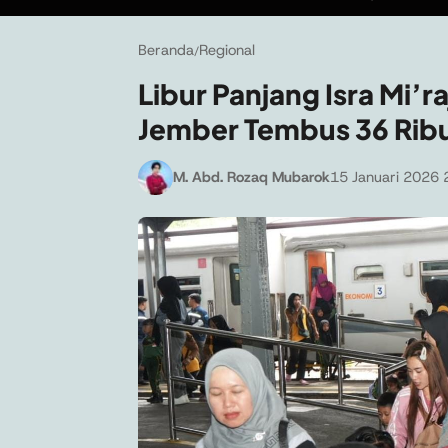
Beranda
Regional
/
Libur Panjang Isra Mi’
Jember Tembus 36 Rib
M. Abd. Rozaq Mubarok
15 Januari 2026 