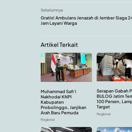
Sebelumnya
Gratis! Ambulans Jenazah di Jember Siaga 2
Jam Layani Warga
Artikel Terkait
Serapan Gabah P
Muhammad Safi’i
BULOG Jatim Te
Nakhodai KNPI
100 Persen, Lam
Kabupaten
Target
Probolinggo, Janjikan
Arah Baru Pemuda
Regional
Regional