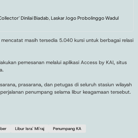
ollector’ Dinilai Biadab, Laskar Jogo Probolinggo Wadul
 mencatat masih tersedia 5.040 kursi untuk berbagai relasi
ukan pemesanan melalui aplikasi Access by KAI, situs
a.
arana, prasarana, dan petugas di seluruh stasiun wilayah
 perjalanan penumpang selama libur keagamaan tersebut.
ber
Libur Isra' Mi'raj
Penumpang KA