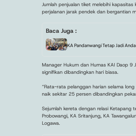
Jumlah penjualan tiket melebihi kapasit
perjalanan jarak pendek dan bergantian 
Baca Juga :
KA Pandanwangi Tetap Jadi Anda
Manager Hukum dan Humas KAI Daop 9 Je
signifikan dibandingkan hari biasa.
“Rata-rata pelanggan harian selama long
naik sekitar 25 persen dibandingkan pekan
Sejumlah kereta dengan relasi Ketapang te
Probowangi, KA Sritanjung, KA Tawangal
Logawa.