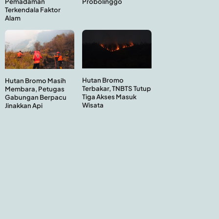
Probolinggo
Pemadaman
Terkendala Faktor
Alam
Hutan Bromo
Hutan Bromo Masih
Terbakar, TNBTS Tutup
Membara, Petugas
Tiga Akses Masuk
Gabungan Berpacu
Wisata
Jinakkan Api