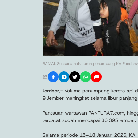
RAMAI: Suasana naik turun penumpang KA Pandanwa
Jember
,- Volume penumpang kereta api di
9 Jember meningkat selama libur panjan
Pantauan wartawan PANTURA7.com, hingga
tercatat sudah mencapai 36.395 lembar.
Selama periode 15–18 Januari 2026, KA