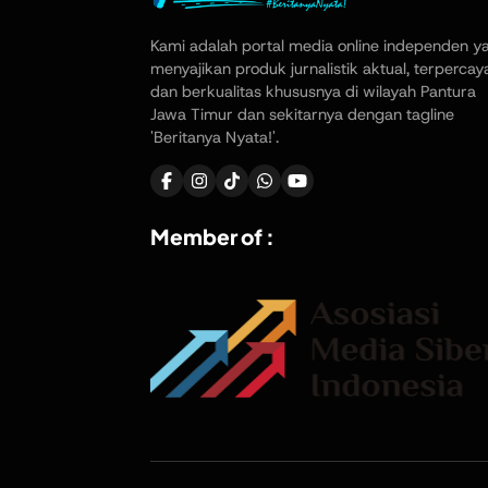
Kami adalah portal media online independen y
menyajikan produk jurnalistik aktual, terpercay
dan berkualitas khususnya di wilayah Pantura
Jawa Timur dan sekitarnya dengan tagline
'Beritanya Nyata!'.
Member of :