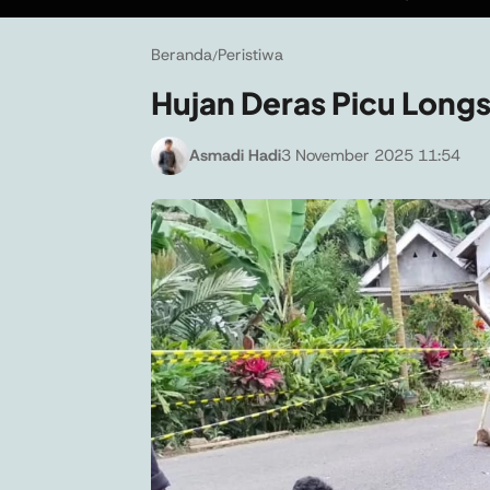
Beranda
Peristiwa
/
Hujan Deras Picu Long
Asmadi Hadi
3 November 2025 11:54