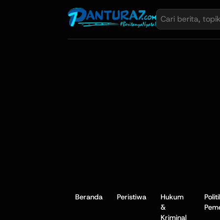
Beranda
Peristiwa
Hukum
Polit
&
Peme
Kriminal