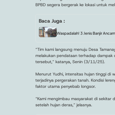
BPBD segera bergerak ke lokasi untuk m
Baca Juga :
Waspadalah! 3 Jenis Banjir Anca
“Tim kami langsung menuju Desa Tamanayu
melakukan pendataan terhadap dampak dan
tersebut,” katanya, Senin (3/11/25).
Menurut Yudhi, intensitas hujan tinggi di
terjadinya pergerakan tanah. Kondisi ler
faktor utama penyebab longsor.
“Kami mengimbau masyarakat di sekitar d
setelah hujan deras,” jelasnya.