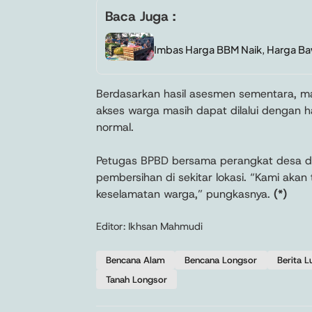
Baca Juga :
Imbas Harga BBM Naik, Harga B
Berdasarkan hasil asesmen sementara, ma
akses warga masih dapat dilalui dengan h
normal.
Petugas BPBD bersama perangkat desa d
pembersihan di sekitar lokasi. “Kami aka
keselamatan warga,” pungkasnya.
(*)
Editor: Ikhsan Mahmudi
Bencana Alam
Bencana Longsor
Berita 
Tanah Longsor