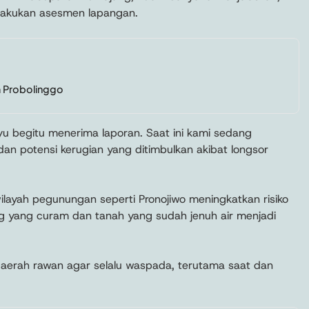
elakukan asesmen lapangan.
m Probolinggo
 begitu menerima laporan. Saat ini kami sedang
 potensi kerugian yang ditimbulkan akibat longsor
 wilayah pegunungan seperti Pronojiwo meningkatkan risiko
eng yang curam dan tanah yang sudah jenuh air menjadi
aerah rawan agar selalu waspada, terutama saat dan