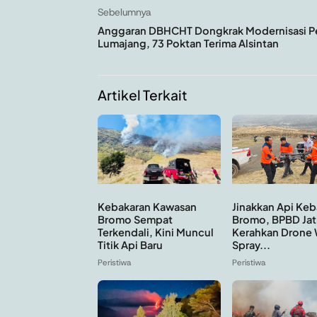
Sebelumnya
Anggaran DBHCHT Dongkrak Modernisasi Pe
Lumajang, 73 Poktan Terima Alsintan
Artikel Terkait
Kebakaran Kawasan
Jinakkan Api Keb
Bromo Sempat
Bromo, BPBD Jat
Terkendali, Kini Muncul
Kerahkan Drone 
Titik Api Baru
Spray...
Peristiwa
Peristiwa