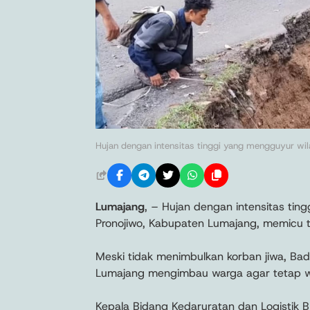
Hujan dengan intensitas tinggi yang mengguyur wi
Lumajang
, – Hujan dengan intensitas ti
Pronojiwo, Kabupaten Lumajang, memicu t
Meski tidak menimbulkan korban jiwa, B
Lumajang mengimbau warga agar tetap wa
Kepala Bidang Kedaruratan dan Logistik 