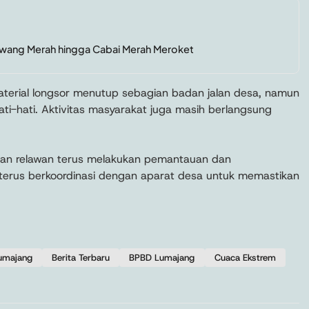
awang Merah hingga Cabai Merah Meroket
terial longsor menutup sebagian badan jalan desa, namun
ati-hati. Aktivitas masyarakat juga masih berlangsung
an relawan terus melakukan pemantauan dan
n terus berkoordinasi dengan aparat desa untuk memastikan
Lumajang
Berita Terbaru
BPBD Lumajang
Cuaca Ekstrem