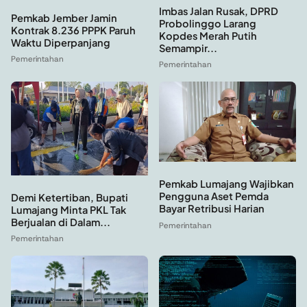
Imbas Jalan Rusak, DPRD
Pemkab Jember Jamin
Probolinggo Larang
Kontrak 8.236 PPPK Paruh
Kopdes Merah Putih
Waktu Diperpanjang
Semampir...
Pemerintahan
Pemerintahan
Pemkab Lumajang Wajibkan
Pengguna Aset Pemda
Demi Ketertiban, Bupati
Bayar Retribusi Harian
Lumajang Minta PKL Tak
Berjualan di Dalam...
Pemerintahan
Pemerintahan