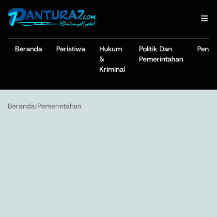
Beranda
Peristiwa
Hukum
Politik Dan
Pendi
&
Pemerintahan
Kriminal
Beranda
Pemerintahan
/