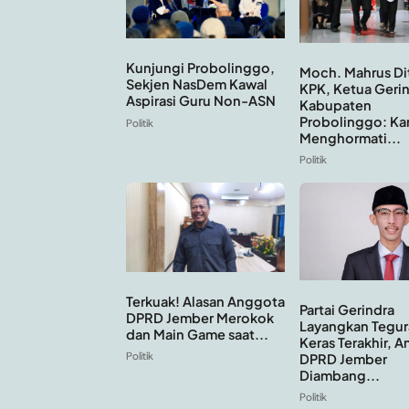
Kunjungi Probolinggo,
Moch. Mahrus Di
Sekjen NasDem Kawal
KPK, Ketua Geri
Aspirasi Guru Non-ASN
Kabupaten
Probolinggo: Ka
Politik
Menghormati...
Politik
Terkuak! Alasan Anggota
Partai Gerindra
DPRD Jember Merokok
Layangkan Tegur
dan Main Game saat...
Keras Terakhir, 
Politik
DPRD Jember
Diambang...
Politik