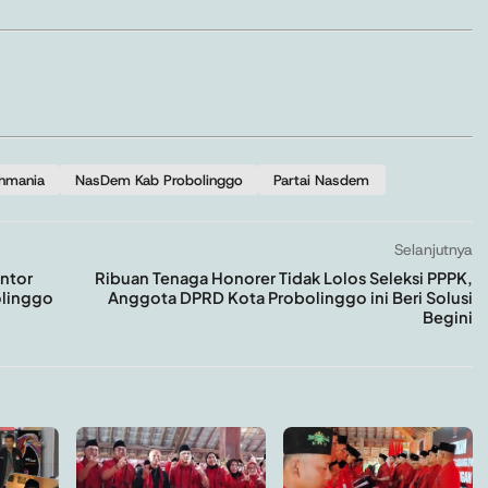
ahmania
NasDem Kab Probolinggo
Partai Nasdem
Selanjutnya
antor
Ribuan Tenaga Honorer Tidak Lolos Seleksi PPPK,
olinggo
Anggota DPRD Kota Probolinggo ini Beri Solusi
Begini