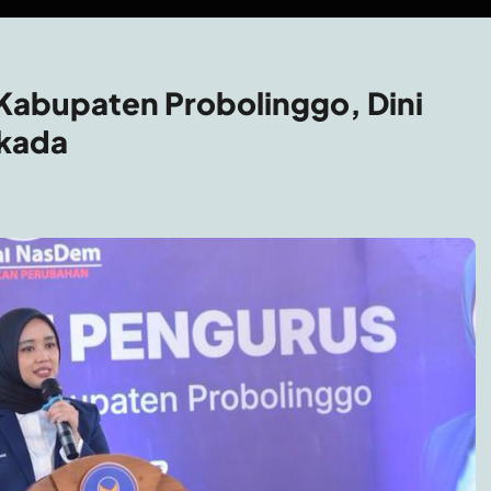
Kabupaten Probolinggo, Dini
lkada