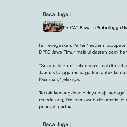
Baca Juga :
Tes CAT, Bawaslu Probolinggo Us
Ia menegaskan, Partai NasDem Kabupaten
DPRD Jawa Timur melalui daerah pemilihan
“Selama ini kami belum maksimal di level p
Jatim. Kita juga menargetkan untuk kemba
Pasuruan,” jelasnya.
Terkait kemungkinan dirinya maju sebagai
mendatang, Dini menjawab diplomatis. I
perintah partai.
Baca Juga :