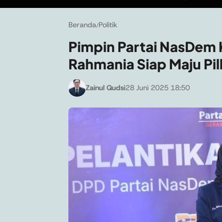
Beranda
Politik
/
Pimpin Partai NasDem 
Rahmania Siap Maju Pi
Zainul Qudsi
28 Juni 2025 18:50