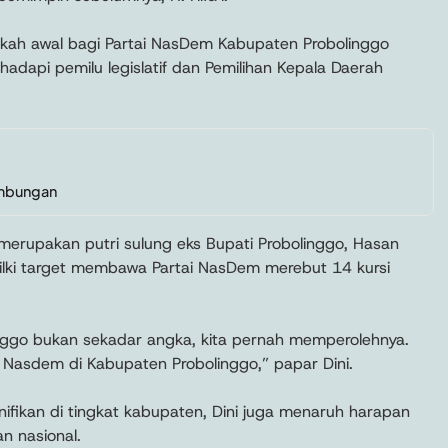
ngkah awal bagi Partai NasDem Kabupaten Probolinggo
dapi pemilu legislatif dan Pemilihan Kepala Daerah
embungan
erupakan putri sulung eks Bupati Probolinggo, Hasan
ki target membawa Partai NasDem merebut 14 kursi
nggo bukan sekadar angka, kita pernah memperolehnya.
 Nasdem di Kabupaten Probolinggo,” papar Dini.
nifikan di tingkat kabupaten, Dini juga menaruh harapan
n nasional.