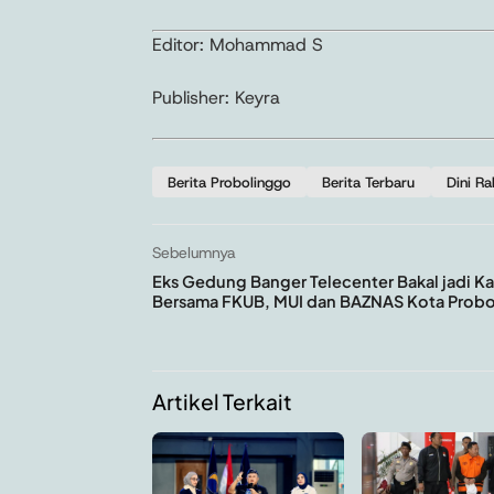
Editor: Mohammad S
Publisher: Keyra
Berita Probolinggo
Berita Terbaru
Dini R
Sebelumnya
Eks Gedung Banger Telecenter Bakal jadi K
Bersama FKUB, MUI dan BAZNAS Kota Prob
Artikel Terkait