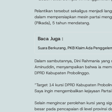
Pelantikan tersebut sekaligus menjadi la
dalam mempersiapkan mesin partai mengha
(Pilkada), 5 tahun mendatang.
Baca Juga :
Suara Berkurang, PKB Klaim Ada Penggel
Dalam sambutannya, Dini Rahmania yang m
Aminuddin, menyampaikan bahwa ia memil
DPRD Kabupaten Probolinggo.
“Target 14 kursi DPRD Kabupaten Proboli
Saya ingin mengembalikan kejayaan Partai
Selain mengincar perolehan kursi yang sig
besar pada pencapaian di level provinsi da