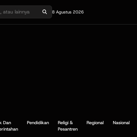
8 Agustus 2026
ik Dan
Pendidikan
Religi &
Regional
Nasional
rintahan
Pesantren