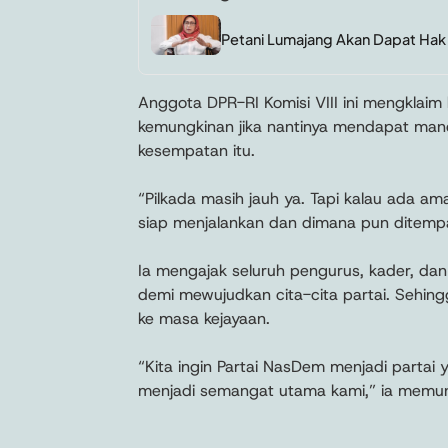
Petani Lumajang Akan Dapat Hak
Anggota DPR-RI Komisi VIII ini mengklaim
kemungkinan jika nantinya mendapat man
kesempatan itu.
“Pilkada masih jauh ya. Tapi kalau ada 
siap menjalankan dan dimana pun ditempa
Ia mengajak seluruh pengurus, kader, dan 
demi mewujudkan cita-cita partai. Sehing
ke masa kejayaan.
“Kita ingin Partai NasDem menjadi partai y
menjadi semangat utama kami,” ia memu