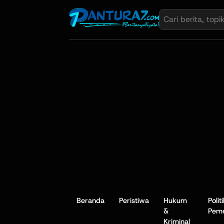
Beranda
Peristiwa
Hukum
Polit
&
Peme
Kriminal