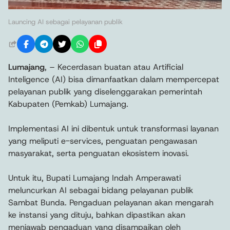
Launcing AI sebagai pelayanan publik
Lumajang
, – Kecerdasan buatan atau Artificial
Inteligence (AI) bisa dimanfaatkan dalam mempercepat
pelayanan publik yang diselenggarakan pemerintah
Kabupaten (Pemkab) Lumajang.
Implementasi AI ini dibentuk untuk transformasi layanan
yang meliputi e-services, penguatan pengawasan
masyarakat, serta penguatan ekosistem inovasi.
Untuk itu, Bupati Lumajang Indah Amperawati
meluncurkan AI sebagai bidang pelayanan publik
Sambat Bunda. Pengaduan pelayanan akan mengarah
ke instansi yang dituju, bahkan dipastikan akan
menjawab pengaduan yang disampaikan oleh