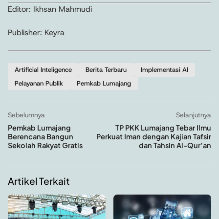
Editor: Ikhsan Mahmudi
Publisher: Keyra
Artificial Inteligence
Berita Terbaru
Implementasi AI
Pelayanan Publik
Pemkab Lumajang
Sebelumnya
Selanjutnya
Pemkab Lumajang
TP PKK Lumajang Tebar Ilmu
Berencana Bangun
Perkuat Iman dengan Kajian Tafsir
Sekolah Rakyat Gratis
dan Tahsin Al-Qur’an
Artikel Terkait