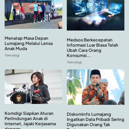
Menatap Masa Depan
Medsos Berkecepatan
Lumajang Melalui Lensa
Informasi Luar Biasa Telah
Anak Muda
Ubah Cara Orang
Konsumsi...
Teknologi
Teknologi
Komdigi Siapkan Aturan
Diskominfo Lumajang
Perlindungan Anak di
Ingatkan Data Pribadi Sering
Internet, Jajaki Kerjasama
Digunakan Orang Tak
dengan...