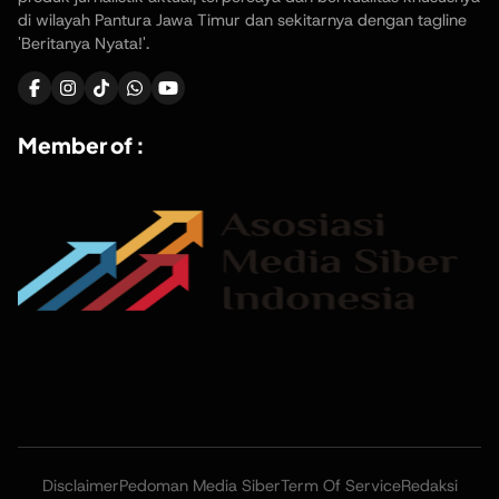
di wilayah Pantura Jawa Timur dan sekitarnya dengan tagline
'Beritanya Nyata!'.
Member of :
Disclaimer
Pedoman Media Siber
Term Of Service
Redaksi