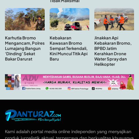
Tidak Maksimal
Kebakaran
Jinakkan Api
Karhutla Bromo
Kawasan Bromo
Kebakaran Bromo,
Mengancam, Polres
Sempat Terkendali,
BPBD Jatim
Lumajang Bangun
Kini Muncul Titik Api
Kerahkan Drone
‘Dinding’ Sekat
Baru
Water Spray dan
Bakar Darurat
Helikopter
Kami adalah portal media online independen yang menyajikan
produk jurnalistik aktual, terpercaya dan berkualitas khususnya