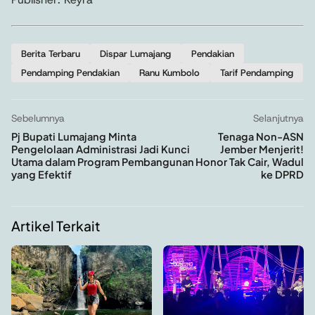
Berita Terbaru
Dispar Lumajang
Pendakian
Pendamping Pendakian
Ranu Kumbolo
Tarif Pendamping
Sebelumnya
Selanjutnya
Pj Bupati Lumajang Minta
Tenaga Non-ASN
Pengelolaan Administrasi Jadi Kunci
Jember Menjerit!
Utama dalam Program Pembangunan
Honor Tak Cair, Wadul
yang Efektif
ke DPRD
Artikel Terkait