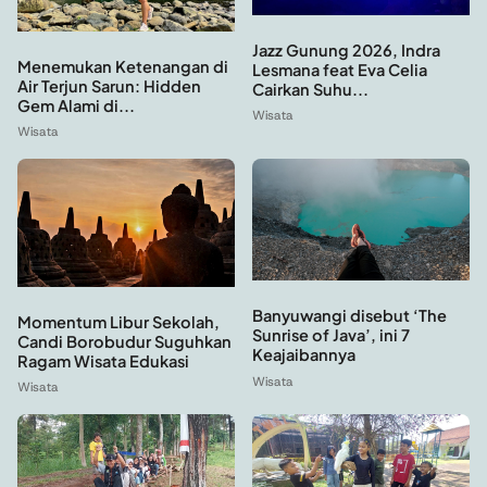
Jazz Gunung 2026, Indra
Menemukan Ketenangan di
Lesmana feat Eva Celia
Air Terjun Sarun: Hidden
Cairkan Suhu...
Gem Alami di...
Wisata
Wisata
Banyuwangi disebut ‘The
Momentum Libur Sekolah,
Sunrise of Java’, ini 7
Candi Borobudur Suguhkan
Keajaibannya
Ragam Wisata Edukasi
Wisata
Wisata