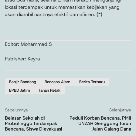
lokasi terdampak untuk memastikan kebijakan yang
akan diambil nantinya efektif dan efisien.
(*)
Editor: Mohammad S
Publisher: Keyra
Banjir Bandang
Bencana Alam
Berita Terbaru
BPBD Jatim
Tanah Retak
Sebelumnya
Selanjutnya
Belasan Sekolah di
Peduli Korban Bencana, PMII
Probolinggo Terdampak
UNZAH Genggong Turun
Bencana, Siswa Dievakuasi
Jalan Galang Dana