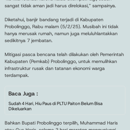
sangat tidak aman jadi harus direlokasi,” sampainya.
Diketahui, banjir bandang terjadi di Kabupaten
Probolinggo, Rabu malam (5/2/25). Musibah ini tidak
hanya merusak rumah, namun juga meluluhlantakkan
sedikitnya 7 jembatan.
Mitigasi pasca bencana telah dilakukan oleh Pemerintah
Kabupaten (Pemkab) Probolinggo, untuk memulihkan
infrastruktur rusak dan tatanan ekonomi warga
terdampak.
Baca Juga :
Sudah 4 Hari, Hiu Paus di PLTU Paiton Belum Bisa
Dikeluarkan
Bahkan Bupati Probolinggo terpilih, Muhammad Haris
atau Gus Haris, selama 2 hari maraton mengunjungi