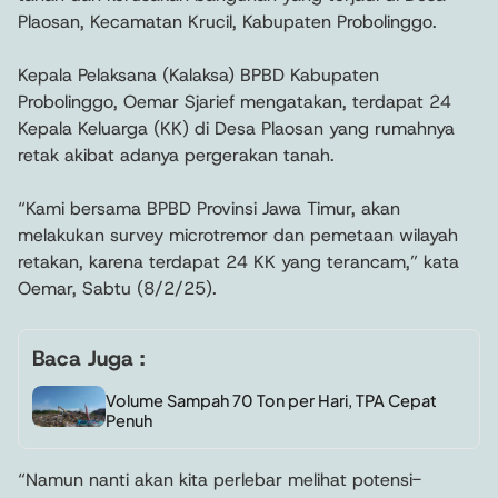
Plaosan, Kecamatan Krucil, Kabupaten Probolinggo.
Kepala Pelaksana (Kalaksa) BPBD Kabupaten
Probolinggo, Oemar Sjarief mengatakan, terdapat 24
Kepala Keluarga (KK) di Desa Plaosan yang rumahnya
retak akibat adanya pergerakan tanah.
“Kami bersama BPBD Provinsi Jawa Timur, akan
melakukan survey microtremor dan pemetaan wilayah
retakan, karena terdapat 24 KK yang terancam,” kata
Oemar, Sabtu (8/2/25).
Baca Juga :
Volume Sampah 70 Ton per Hari, TPA Cepat
Penuh
“Namun nanti akan kita perlebar melihat potensi-