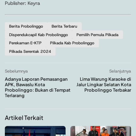
Publisher: Keyra
Berita Probolinggo
Berita Terbaru
Dispendukcapil Kab Probolinggo
Pemilih Pemula Pilkada
Perekaman E-KTP
Pilkada Kab Probolinggo
Pilkada Serentak 2024
Sebelumnya
Selanjutnya
Adanya Laporan Pemasangan
Lima Warung Karaoke di
APK, Bawaslu Kota
Jalur Lingkar Selatan Kota
Probolinggo: Bukan di Tempat
Probolinggo Terbakar
Terlarang
Artikel Terkait