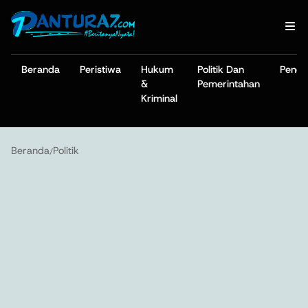
Beranda
Peristiwa
Hukum
Politik Dan
Pendi
&
Pemerintahan
Kriminal
Beranda
Politik
/