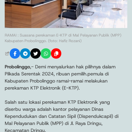
RAMAI : Suasana perekaman E-KTP di Mal Pelayanan Publik (MPP)
Kabupaten Probolinggo. (foto: Hafiz Rozani)
Probolinggo
,- Demi menyalurkan hak pilihnya dalam
Pilkada Serentak 2024, ribuan pemilih.pemula di
Kabupaten Probolinggo ramai-ramai melakukan
perekaman KTP Elektronik (E-KTP).
Salah satu lokasi perekaman KTP Elektronik yang
diserbu warga adalah kantor pelayanan Dinas
Kependudukan dan Catatan Sipil (Dispendukcapil) di
Mal Pelayanan Publik (MPP) di Jl. Raya Dringu,
Kecamatan Dringu.