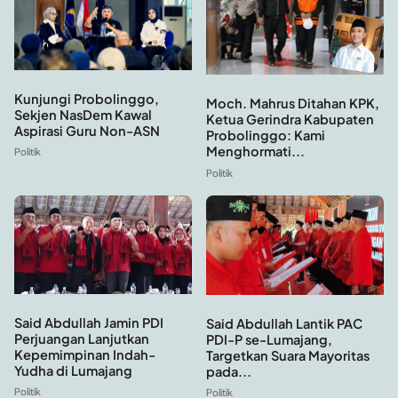
Kunjungi Probolinggo,
Moch. Mahrus Ditahan KPK,
Sekjen NasDem Kawal
Ketua Gerindra Kabupaten
Aspirasi Guru Non-ASN
Probolinggo: Kami
Menghormati...
Politik
Politik
Said Abdullah Jamin PDI
Said Abdullah Lantik PAC
Perjuangan Lanjutkan
PDI-P se-Lumajang,
Kepemimpinan Indah-
Targetkan Suara Mayoritas
Yudha di Lumajang
pada...
Politik
Politik