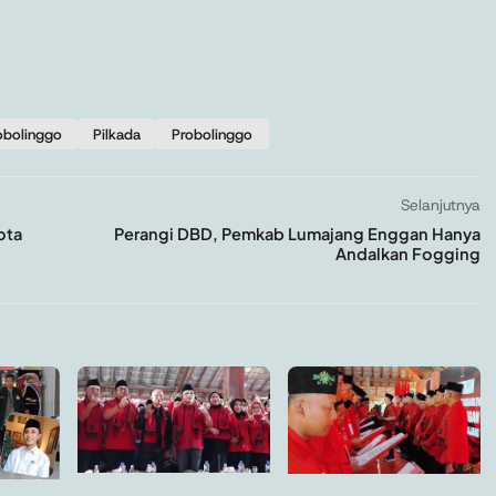
obolinggo
Pilkada
Probolinggo
Selanjutnya
ota
Perangi DBD, Pemkab Lumajang Enggan Hanya
Andalkan Fogging