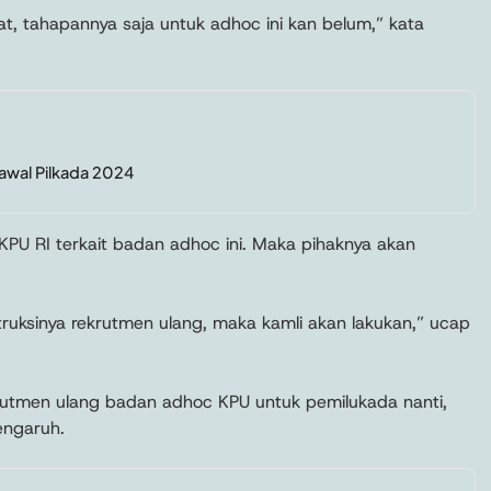
, tahapannya saja untuk adhoc ini kan belum,” kata
awal Pilkada 2024
i KPU RI terkait badan adhoc ini. Maka pihaknya akan
nstruksinya rekrutmen ulang, maka kamli akan lakukan,” ucap
ekrutmen ulang badan adhoc KPU untuk pemilukada nanti,
engaruh.