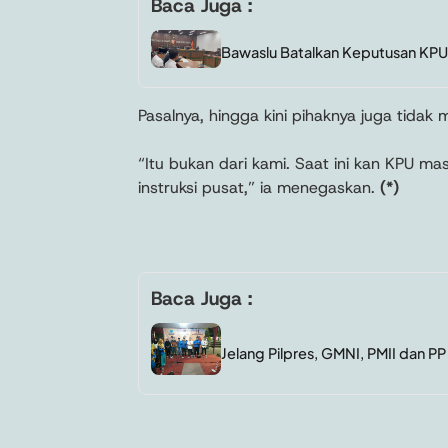
Baca Juga :
Bawaslu Batalkan Keputusan KPU,
Pasalnya, hingga kini pihaknya juga tidak
“Itu bukan dari kami. Saat ini kan KPU masi
instruksi pusat,” ia menegaskan.
(*)
Baca Juga :
Jelang Pilpres, GMNI, PMII dan 