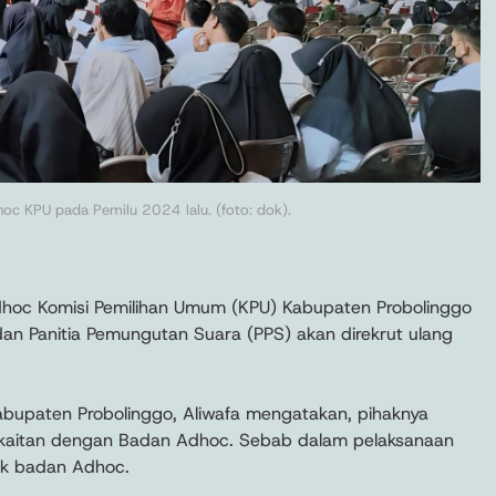
oc KPU pada Pemilu 2024 lalu. (foto: dok).
dhoc Komisi Pemilihan Umum (KPU) Kabupaten Probolinggo
 dan Panitia Pemungutan Suara (PPS) akan direkrut ulang
bupaten Probolinggo, Aliwafa mengatakan, pihaknya
erkaitan dengan Badan Adhoc. Sebab dalam pelaksanaan
k badan Adhoc.