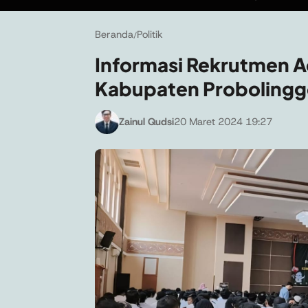
Beranda
Politik
/
Informasi Rekrutmen A
Kabupaten Probolinggo
Zainul Qudsi
20 Maret 2024 19:27