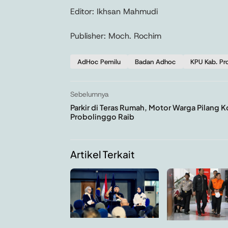
Editor: Ikhsan Mahmudi
Publisher: Moch. Rochim
AdHoc Pemilu
Badan Adhoc
KPU Kab. Pr
Sebelumnya
Parkir di Teras Rumah, Motor Warga Pilang K
Probolinggo Raib
Artikel Terkait