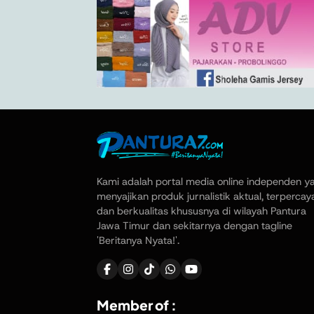
Kami adalah portal media online independen y
menyajikan produk jurnalistik aktual, terpercay
dan berkualitas khususnya di wilayah Pantura
Jawa Timur dan sekitarnya dengan tagline
'Beritanya Nyata!'.
Member of :