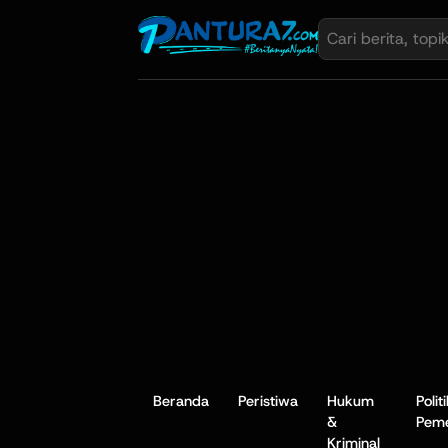
Beranda
Peristiwa
Hukum
Polit
&
Peme
Kriminal