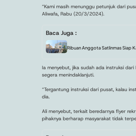
“Kami masih menunggu petunjuk dari pusat
Aliwafa, Rabu (20/3/2024).
Baca Juga :
Ribuan Anggota Satlinmas Siap K
Ia menyebut, jika sudah ada instruksi dar
segera menindaklanjuti.
“Tergantung instruksi dari pusat, kalau i
dia.
Ali menyebut, terkait beredarnya flyer r
pihaknya berharap masyarakat tidak terp