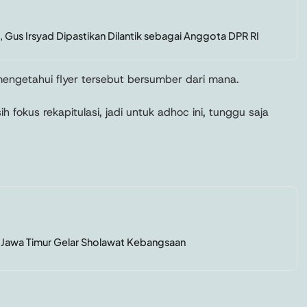
 Gus Irsyad Dipastikan Dilantik sebagai Anggota DPR RI
 mengetahui flyer tersebut bersumber dari mana.
h fokus rekapitulasi, jadi untuk adhoc ini, tunggu saja
PP Jawa Timur Gelar Sholawat Kebangsaan