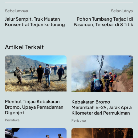
Sebelumnya
Selanjutnya
Jalur Sempit, Truk Muatan
Pohon Tumbang Terjadi di
Konsentrat Terjun ke Jurang
Pasuruan, Tersebar di 8 Titik
Artikel Terkait
Menhut Tinjau Kebakaran
Kebakaran Bromo
Bromo, Upaya Pemadaman
Merambah B-29, Jarak Api 3
Digenjot
Kilometer dari Permukiman
Peristiwa
Peristiwa