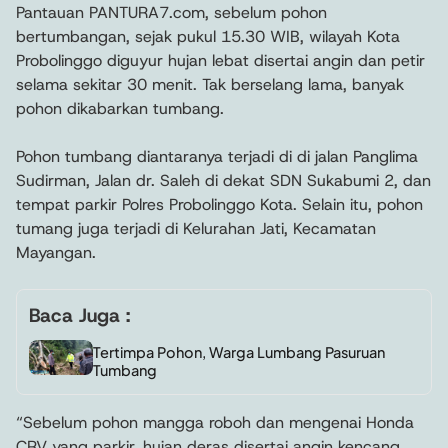
Pantauan PANTURA7.com, sebelum pohon
bertumbangan, sejak pukul 15.30 WIB, wilayah Kota
Probolinggo diguyur hujan lebat disertai angin dan petir
selama sekitar 30 menit. Tak berselang lama, banyak
pohon dikabarkan tumbang.
Pohon tumbang diantaranya terjadi di di jalan Panglima
Sudirman, Jalan dr. Saleh di dekat SDN Sukabumi 2, dan
tempat parkir Polres Probolinggo Kota. Selain itu, pohon
tumang juga terjadi di Kelurahan Jati, Kecamatan
Mayangan.
Baca Juga :
Tertimpa Pohon, Warga Lumbang Pasuruan
Tumbang
“Sebelum pohon mangga roboh dan mengenai Honda
CRV yang parkir, hujan deras disertai angin kencang