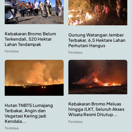
Kebakaran Bromo Belum
Gunung Watangan Jember
Terkendali, 520 Hektar
Terbakar, 6,5 Hektare Lahan
Lahan Terdampak
Perhutani Hangus
Peristiwa
Peristiwa
Kebakaran Bromo Meluas
Hutan TNBTS Lumajang
hingga JLKT, Seluruh Akses
Terbakar, Angin dan
Wisata Resmi Ditutup...
Vegetasi Kering jadi
Kendala...
Peristiwa
Peristiwa