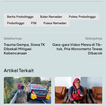
Berita Probolinggo
Bulan Ramadan
Polres Probolinggo
Probolinggo
PSK
Puasa Ramadan
Sebelumnya
Selanjutnya
Trauma Gempa, Siswa TK
Gara-gara Video Mesra di Tik-
Dibekali Mitigasi
tok, Pria Wonomerto Tewas
Kebencanaan
Dibacok
Artikel Terkait