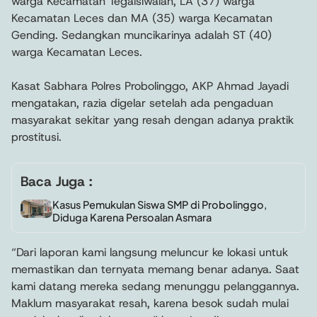
warga Kecamatan Tegalsiwalan, LA (37) warga
Kecamatan Leces dan MA (35) warga Kecamatan
Gending. Sedangkan muncikarinya adalah ST (40)
warga Kecamatan Leces.
Kasat Sabhara Polres Probolinggo, AKP Ahmad Jayadi
mengatakan, razia digelar setelah ada pengaduan
masyarakat sekitar yang resah dengan adanya praktik
prostitusi.
Baca Juga :
Kasus Pemukulan Siswa SMP di Probolinggo,
Diduga Karena Persoalan Asmara
“Dari laporan kami langsung meluncur ke lokasi untuk
memastikan dan ternyata memang benar adanya. Saat
kami datang mereka sedang menunggu pelanggannya.
Maklum masyarakat resah, karena besok sudah mulai