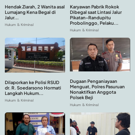
Hendak Ziarah, 2 Wanita asal
Karyawan Pabrik Rokok
Lumajang Kena Begal di
Dibegal saat Lintasi Jalur
Jalur...
Pikatan–Randupitu
Probolinggo, Pelaku...
Hukum & Kriminal
Hukum & Kriminal
Dugaan Penganiayaan
Dilaporkan ke Polisi RSUD
Menguat, Polres Pasuruan
dr. R. Soedarsono Hormati
Nonaktifkan Anggota
Langkah Hukum...
Polsek Beji
Hukum & Kriminal
Hukum & Kriminal