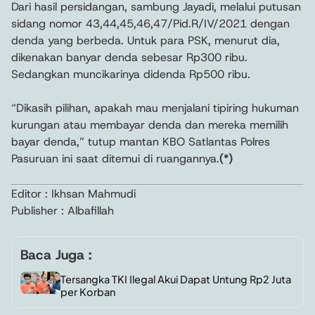
Dari hasil persidangan, sambung Jayadi, melalui putusan
sidang nomor 43,44,45,46,47/Pid.R/IV/2021 dengan
denda yang berbeda. Untuk para PSK, menurut dia,
dikenakan banyar denda sebesar Rp300 ribu.
Sedangkan muncikarinya didenda Rp500 ribu.
“Dikasih pilihan, apakah mau menjalani tipiring hukuman
kurungan atau membayar denda dan mereka memilih
bayar denda,” tutup mantan KBO Satlantas Polres
Pasuruan ini saat ditemui di ruangannya.
(*)
Editor : Ikhsan Mahmudi
Publisher : Albafillah
Baca Juga :
Tersangka TKI Ilegal Akui Dapat Untung Rp2 Juta
per Korban