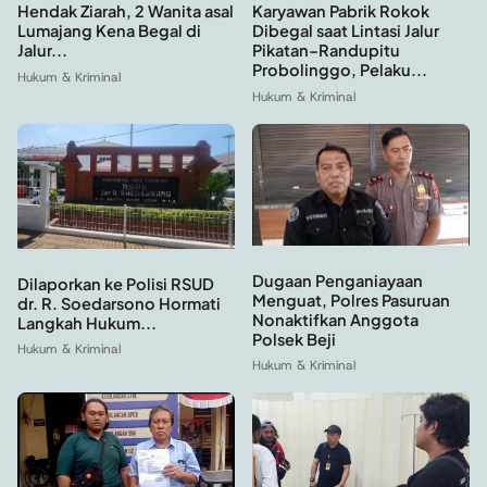
Hendak Ziarah, 2 Wanita asal
Karyawan Pabrik Rokok
Lumajang Kena Begal di
Dibegal saat Lintasi Jalur
Jalur...
Pikatan–Randupitu
Probolinggo, Pelaku...
Hukum & Kriminal
Hukum & Kriminal
Dugaan Penganiayaan
Dilaporkan ke Polisi RSUD
Menguat, Polres Pasuruan
dr. R. Soedarsono Hormati
Nonaktifkan Anggota
Langkah Hukum...
Polsek Beji
Hukum & Kriminal
Hukum & Kriminal