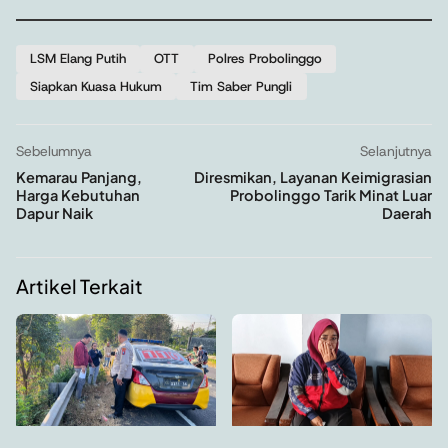
LSM Elang Putih
OTT
Polres Probolinggo
Siapkan Kuasa Hukum
Tim Saber Pungli
Sebelumnya
Selanjutnya
Kemarau Panjang,
Diresmikan, Layanan Keimigrasian
Harga Kebutuhan
Probolinggo Tarik Minat Luar
Dapur Naik
Daerah
Artikel Terkait