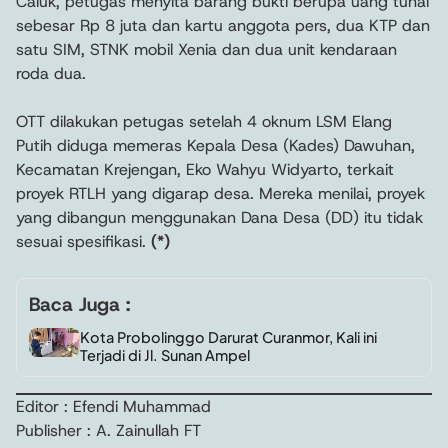
Caluk, petugas menyita barang bukti berupa uang tunai
sebesar Rp 8 juta dan kartu anggota pers, dua KTP dan
satu SIM, STNK mobil Xenia dan dua unit kendaraan
roda dua.
OTT dilakukan petugas setelah 4 oknum LSM Elang
Putih diduga memeras Kepala Desa (Kades) Dawuhan,
Kecamatan Krejengan, Eko Wahyu Widyarto, terkait
proyek RTLH yang digarap desa. Mereka menilai, proyek
yang dibangun menggunakan Dana Desa (DD) itu tidak
sesuai spesifikasi.
(*)
Baca Juga :
Kota Probolinggo Darurat Curanmor, Kali ini
Terjadi di Jl. Sunan Ampel
Editor : Efendi Muhammad
Publisher : A. Zainullah FT